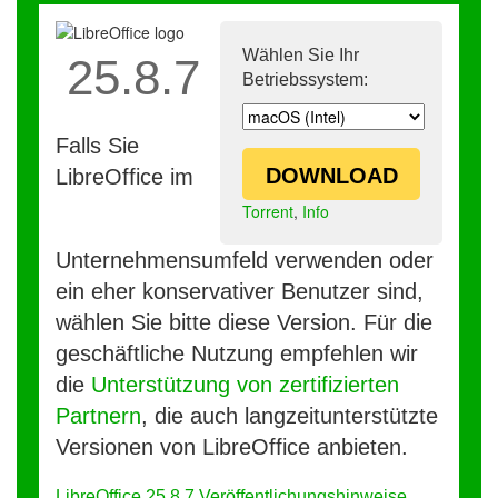
Wählen Sie Ihr
25.8.7
Betriebssystem:
Falls Sie
DOWNLOAD
LibreOffice im
Torrent
,
Info
Unternehmensumfeld verwenden oder
ein eher konservativer Benutzer sind,
wählen Sie bitte diese Version. Für die
geschäftliche Nutzung empfehlen wir
die
Unterstützung von zertifizierten
Partnern
, die auch langzeitunterstützte
Versionen von LibreOffice anbieten.
LibreOffice 25.8.7 Veröffentlichungshinweise