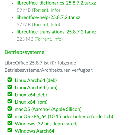
libreoffice-dictionaries-25.8.7.2.tar.xz
59 MB (
Torrent
,
Info
)
libreoffice-help-25.8.7.2.tar.xz
57 MB (
Torrent
,
Info
)
libreoffice-translations-25.8.7.2.tar.xz
223 MB (
Torrent
,
Info
)
Betriebssysteme
LibreOffice 25.8.7 ist für folgende
Betriebssysteme/Architekturen verfügbar:
Linux Aarch64 (deb)
Linux Aarch64 (rpm)
Linux x64 (deb)
Linux x64 (rpm)
macOS (Aarch64/Apple Silicon)
macOS x86_64 (10.15 oder höher erforderlich)
Windows (32 bit, deprecated)
Windows Aarch64