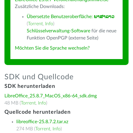
Zusätzliche Downloads:
Übersetzte Benutzeroberfläche:
ພາສາລາວ
(
Torrent
,
Info
)
Schlüsselverwaltung-Software
für die neue
Funktion OpenPGP (externe Seite)
Möchten Sie die Sprache wechseln?
SDK und Quellcode
SDK herunterladen
LibreOffice_25.8.7_MacOS_x86-64_sdk.dmg
48 MB (
Torrent
,
Info
)
Quellcode herunterladen
libreoffice-25.8.7.2.tar.xz
274 MB (
Torrent
,
Info
)