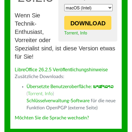
Wenn Sie
DOWNLOAD
Technik-
Enthusiast,
Torrent
,
Info
Vorreiter oder
Spezialist sind, ist diese Version etwas
für Sie!
LibreOffice 26.2.5 Veröffentlichungshinweise
Zusätzliche Downloads:
Übersetzte Benutzeroberfläche:
ພາສາລາວ
(
Torrent
,
Info
)
Schlüsselverwaltung-Software
für die neue
Funktion OpenPGP (externe Seite)
Möchten Sie die Sprache wechseln?