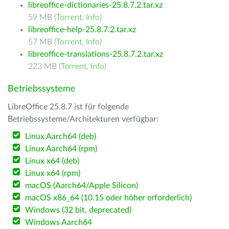
libreoffice-dictionaries-25.8.7.2.tar.xz
59 MB (
Torrent
,
Info
)
libreoffice-help-25.8.7.2.tar.xz
57 MB (
Torrent
,
Info
)
libreoffice-translations-25.8.7.2.tar.xz
223 MB (
Torrent
,
Info
)
Betriebssysteme
LibreOffice 25.8.7 ist für folgende
Betriebssysteme/Architekturen verfügbar:
Linux Aarch64 (deb)
Linux Aarch64 (rpm)
Linux x64 (deb)
Linux x64 (rpm)
macOS (Aarch64/Apple Silicon)
macOS x86_64 (10.15 oder höher erforderlich)
Windows (32 bit, deprecated)
Windows Aarch64