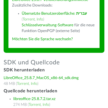
Zusätzliche Downloads:
Übersetzte Benutzeroberfläche:
עברית
(
Torrent
,
Info
)
Schlüsselverwaltung-Software
für die neue
Funktion OpenPGP (externe Seite)
Möchten Sie die Sprache wechseln?
SDK und Quellcode
SDK herunterladen
LibreOffice_25.8.7_MacOS_x86-64_sdk.dmg
48 MB (
Torrent
,
Info
)
Quellcode herunterladen
libreoffice-25.8.7.2.tar.xz
274 MB (
Torrent
,
Info
)