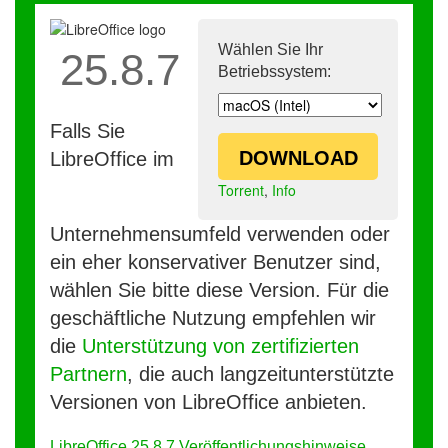
Wählen Sie Ihr
25.8.7
Betriebssystem:
Falls Sie
DOWNLOAD
LibreOffice im
Torrent
,
Info
Unternehmensumfeld verwenden oder
ein eher konservativer Benutzer sind,
wählen Sie bitte diese Version. Für die
geschäftliche Nutzung empfehlen wir
die
Unterstützung von zertifizierten
Partnern
, die auch langzeitunterstützte
Versionen von LibreOffice anbieten.
LibreOffice 25.8.7 Veröffentlichungshinweise