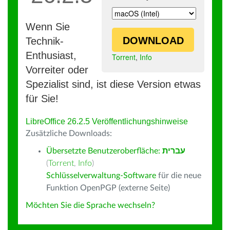
Wenn Sie
DOWNLOAD
Technik-
Enthusiast,
Torrent
,
Info
Vorreiter oder
Spezialist sind, ist diese Version etwas
für Sie!
LibreOffice 26.2.5 Veröffentlichungshinweise
Zusätzliche Downloads:
Übersetzte Benutzeroberfläche:
עברית
(
Torrent
,
Info
)
Schlüsselverwaltung-Software
für die neue
Funktion OpenPGP (externe Seite)
Möchten Sie die Sprache wechseln?