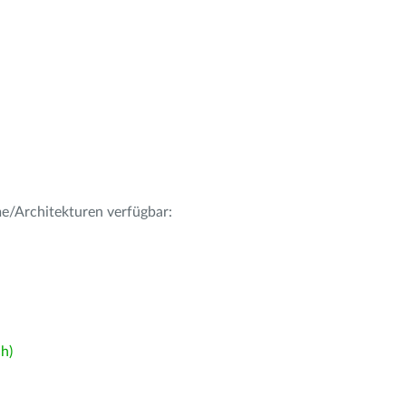
me/Architekturen verfügbar:
h)