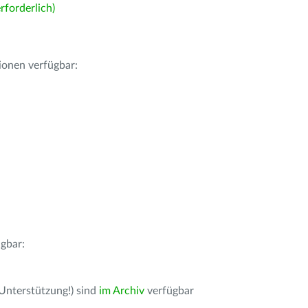
forderlich)
ionen verfügbar:
gbar:
 Unterstützung!) sind
im Archiv
verfügbar