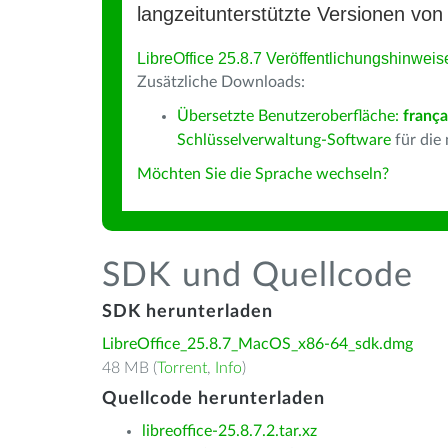
langzeitunterstützte Versionen von 
LibreOffice 25.8.7 Veröffentlichungshinweis
Zusätzliche Downloads:
Übersetzte Benutzeroberfläche:
frança
Schlüsselverwaltung-Software
für die
Möchten Sie die Sprache wechseln?
SDK und Quellcode
SDK herunterladen
LibreOffice_25.8.7_MacOS_x86-64_sdk.dmg
48 MB (
Torrent
,
Info
)
Quellcode herunterladen
libreoffice-25.8.7.2.tar.xz