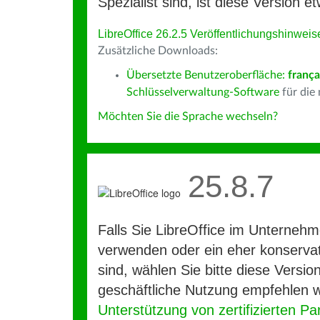
Spezialist sind, ist diese Version et
LibreOffice 26.2.5 Veröffentlichungshinweis
Zusätzliche Downloads:
Übersetzte Benutzeroberfläche:
frança
Schlüsselverwaltung-Software
für die
Möchten Sie die Sprache wechseln?
25.8.7
Falls Sie LibreOffice im Unterneh
verwenden oder ein eher konservat
sind, wählen Sie bitte diese Version
geschäftliche Nutzung empfehlen w
Unterstützung von zertifizierten Pa