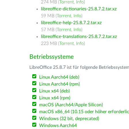
274 MB (
Torrent
,
Info
)
libreoffice-dictionaries-25.8.7.2.tar.xz
59 MB (
Torrent
,
Info
)
libreoffice-help-25.8.7.2.tar.xz
57 MB (
Torrent
,
Info
)
libreoffice-translations-25.8.7.2.tar.xz
223 MB (
Torrent
,
Info
)
Betriebssysteme
LibreOffice 25.8.7 ist für folgende Betriebssyste
Linux Aarch64 (deb)
Linux Aarch64 (rpm)
Linux x64 (deb)
Linux x64 (rpm)
macOS (Aarch64/Apple Silicon)
macOS x86_64 (10.15 oder höher erforderlic
Windows (32 bit, deprecated)
Windows Aarch64