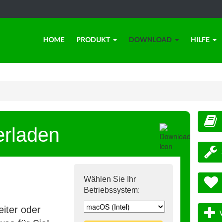
HOME
PRODUKT
DOWNLOAD
HILFE
erladen
Wählen Sie Ihr
Betriebssystem:
iter oder