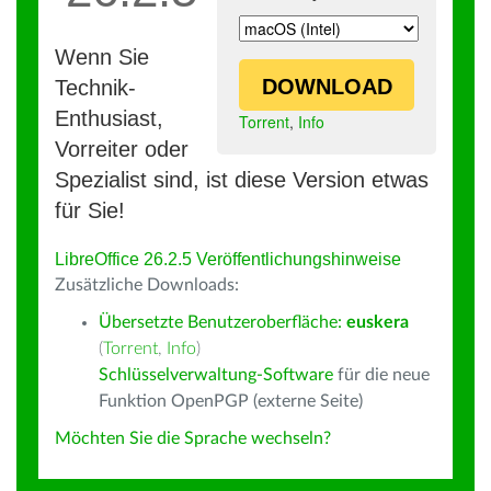
Wenn Sie
DOWNLOAD
Technik-
Enthusiast,
Torrent
,
Info
Vorreiter oder
Spezialist sind, ist diese Version etwas
für Sie!
LibreOffice 26.2.5 Veröffentlichungshinweise
Zusätzliche Downloads:
Übersetzte Benutzeroberfläche:
euskera
(
Torrent
,
Info
)
Schlüsselverwaltung-Software
für die neue
Funktion OpenPGP (externe Seite)
Möchten Sie die Sprache wechseln?