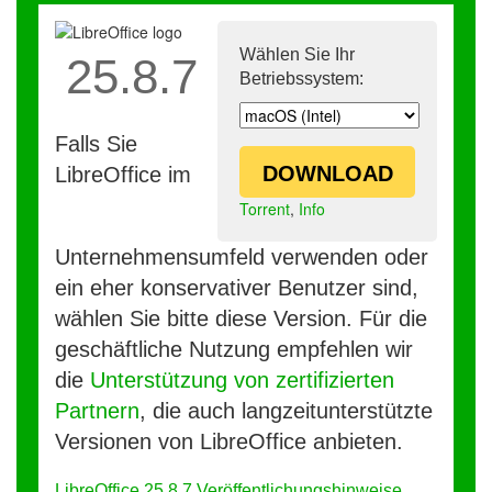
Wählen Sie Ihr
25.8.7
Betriebssystem:
Falls Sie
DOWNLOAD
LibreOffice im
Torrent
,
Info
Unternehmensumfeld verwenden oder
ein eher konservativer Benutzer sind,
wählen Sie bitte diese Version. Für die
geschäftliche Nutzung empfehlen wir
die
Unterstützung von zertifizierten
Partnern
, die auch langzeitunterstützte
Versionen von LibreOffice anbieten.
LibreOffice 25.8.7 Veröffentlichungshinweise