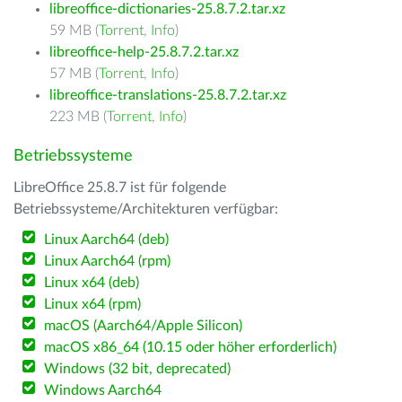
libreoffice-dictionaries-25.8.7.2.tar.xz
59 MB (
Torrent
,
Info
)
libreoffice-help-25.8.7.2.tar.xz
57 MB (
Torrent
,
Info
)
libreoffice-translations-25.8.7.2.tar.xz
223 MB (
Torrent
,
Info
)
Betriebssysteme
LibreOffice 25.8.7 ist für folgende
Betriebssysteme/Architekturen verfügbar:
Linux Aarch64 (deb)
Linux Aarch64 (rpm)
Linux x64 (deb)
Linux x64 (rpm)
macOS (Aarch64/Apple Silicon)
macOS x86_64 (10.15 oder höher erforderlich)
Windows (32 bit, deprecated)
Windows Aarch64