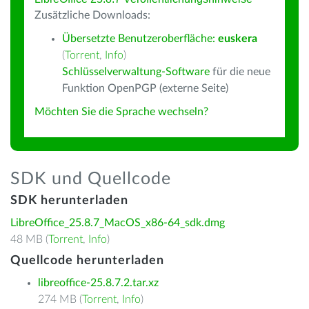
Zusätzliche Downloads:
Übersetzte Benutzeroberfläche:
euskera
(
Torrent
,
Info
)
Schlüsselverwaltung-Software
für die neue
Funktion OpenPGP (externe Seite)
Möchten Sie die Sprache wechseln?
SDK und Quellcode
SDK herunterladen
LibreOffice_25.8.7_MacOS_x86-64_sdk.dmg
48 MB (
Torrent
,
Info
)
Quellcode herunterladen
libreoffice-25.8.7.2.tar.xz
274 MB (
Torrent
,
Info
)