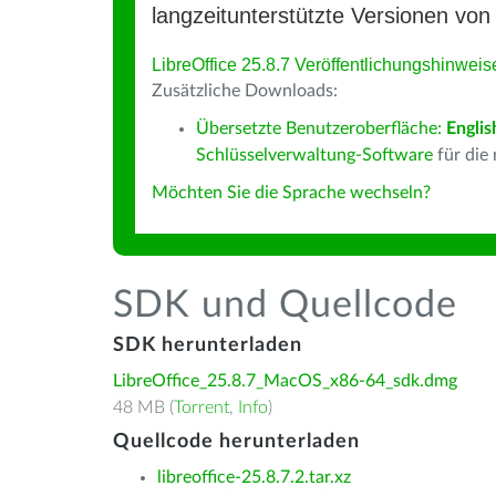
langzeitunterstützte Versionen von 
LibreOffice 25.8.7 Veröffentlichungshinweis
Zusätzliche Downloads:
Übersetzte Benutzeroberfläche:
Englis
Schlüsselverwaltung-Software
für die
Möchten Sie die Sprache wechseln?
SDK und Quellcode
SDK herunterladen
LibreOffice_25.8.7_MacOS_x86-64_sdk.dmg
48 MB (
Torrent
,
Info
)
Quellcode herunterladen
libreoffice-25.8.7.2.tar.xz