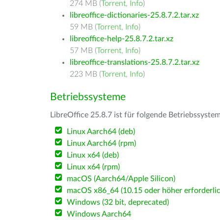
274 MB (
Torrent
,
Info
)
libreoffice-dictionaries-25.8.7.2.tar.xz
59 MB (
Torrent
,
Info
)
libreoffice-help-25.8.7.2.tar.xz
57 MB (
Torrent
,
Info
)
libreoffice-translations-25.8.7.2.tar.xz
223 MB (
Torrent
,
Info
)
Betriebssysteme
LibreOffice 25.8.7 ist für folgende Betriebssyste
Linux Aarch64 (deb)
Linux Aarch64 (rpm)
Linux x64 (deb)
Linux x64 (rpm)
macOS (Aarch64/Apple Silicon)
macOS x86_64 (10.15 oder höher erforderlic
Windows (32 bit, deprecated)
Windows Aarch64