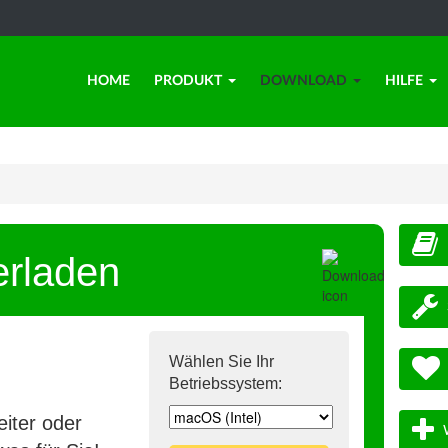
HOME
PRODUKT
DOWNLOAD
HILFE
erladen
Wählen Sie Ihr
Betriebssystem:
iter oder