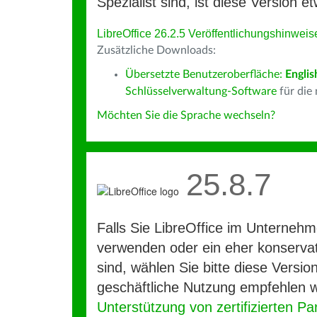
Spezialist sind, ist diese Version et
LibreOffice 26.2.5 Veröffentlichungshinweis
Zusätzliche Downloads:
Übersetzte Benutzeroberfläche:
Englis
Schlüsselverwaltung-Software
für die
Möchten Sie die Sprache wechseln?
25.8.7
Falls Sie LibreOffice im Unterneh
verwenden oder ein eher konservat
sind, wählen Sie bitte diese Version
geschäftliche Nutzung empfehlen w
Unterstützung von zertifizierten Pa