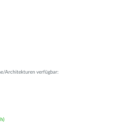
me/Architekturen verfügbar:
h)