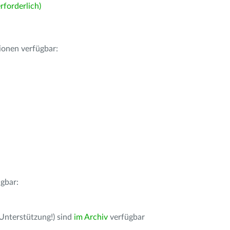
forderlich)
ionen verfügbar:
gbar:
 Unterstützung!) sind
im Archiv
verfügbar