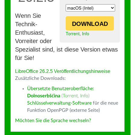
Wenn Sie
DOWNLOAD
Technik-
Enthusiast,
Torrent
,
Info
Vorreiter oder
Spezialist sind, ist diese Version etwas
für Sie!
LibreOffice 26.2.5 Veröffentlichungshinweise
Zusätzliche Downloads:
Übersetzte Benutzeroberfläche:
Dolnoserbšćina
(
Torrent
,
Info
)
Schlüsselverwaltung-Software
für die neue
Funktion OpenPGP (externe Seite)
Möchten Sie die Sprache wechseln?