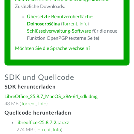
Zusätzliche Downloads:
Übersetzte Benutzeroberfläche:
Dolnoserbšćina
(
Torrent
,
Info
)
Schlüsselverwaltung-Software
für die neue
Funktion OpenPGP (externe Seite)
Möchten Sie die Sprache wechseln?
SDK und Quellcode
SDK herunterladen
LibreOffice_25.8.7_MacOS_x86-64_sdk.dmg
48 MB (
Torrent
,
Info
)
Quellcode herunterladen
libreoffice-25.8.7.2.tar.xz
274 MB (
Torrent
,
Info
)