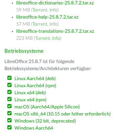
libreoffice-dictionaries-25.8.7.2.tar.xz
59 MB (
Torrent
,
Info
)
libreoffice-help-25.8.7.2.tar.xz
57 MB (
Torrent
,
Info
)
libreoffice-translations-25.8.7.2.tar.xz
223 MB (
Torrent
,
Info
)
Betriebssysteme
LibreOffice 25.8.7 ist für folgende
Betriebssysteme/Architekturen verfügbar:
Linux Aarch64 (deb)
Linux Aarch64 (rpm)
Linux x64 (deb)
Linux x64 (rpm)
macOS (Aarch64/Apple Silicon)
macOS x86_64 (10.15 oder höher erforderlich)
Windows (32 bit, deprecated)
Windows Aarch64