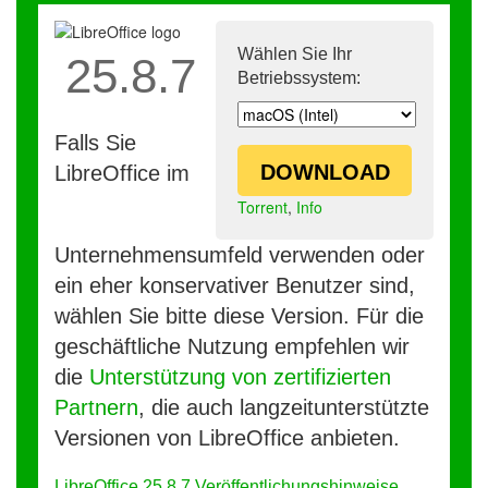
Wählen Sie Ihr
25.8.7
Betriebssystem:
Falls Sie
DOWNLOAD
LibreOffice im
Torrent
,
Info
Unternehmensumfeld verwenden oder
ein eher konservativer Benutzer sind,
wählen Sie bitte diese Version. Für die
geschäftliche Nutzung empfehlen wir
die
Unterstützung von zertifizierten
Partnern
, die auch langzeitunterstützte
Versionen von LibreOffice anbieten.
LibreOffice 25.8.7 Veröffentlichungshinweise