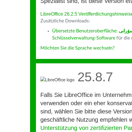
Spezialist sind, ist diese Version et
LibreOffice 26.2.5 Veröffentlichungshinweis
Zusätzliche Downloads:
Übersetzte Benutzeroberfläche:
سۆران
Schlüsselverwaltung-Software
für die
Möchten Sie die Sprache wechseln?
25.8.7
Falls Sie LibreOffice im Unterneh
verwenden oder ein eher konservat
sind, wählen Sie bitte diese Version
geschäftliche Nutzung empfehlen w
Unterstützung von zertifizierten Pa