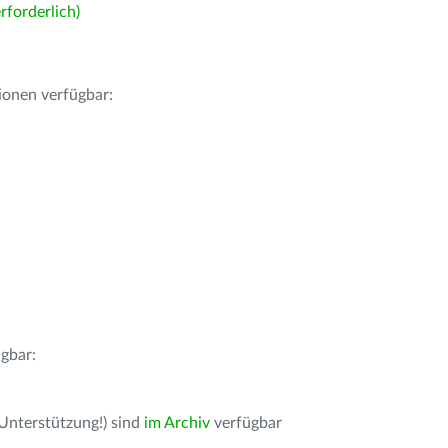
forderlich)
ionen verfügbar:
gbar:
 Unterstützung!) sind
im Archiv
verfügbar