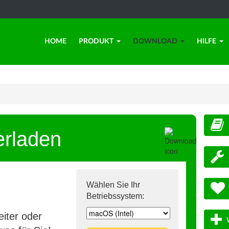
HOME
PRODUKT
DOWNLOAD
HILFE
erladen
Wählen Sie Ihr
Betriebssystem:
iter oder