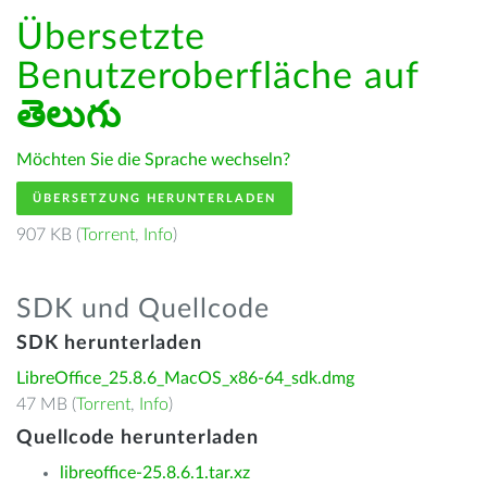
Übersetzte
Benutzeroberfläche auf
తెలుగు
Möchten Sie die Sprache wechseln?
ÜBERSETZUNG HERUNTERLADEN
907 KB (
Torrent
,
Info
)
SDK und Quellcode
SDK herunterladen
LibreOffice_25.8.6_MacOS_x86-64_sdk.dmg
47 MB (
Torrent
,
Info
)
Quellcode herunterladen
libreoffice-25.8.6.1.tar.xz