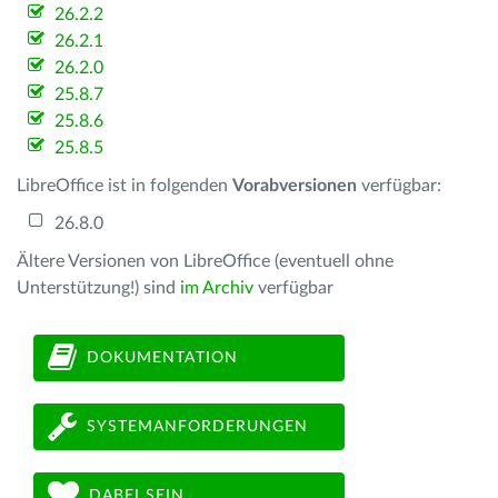
26.2.2
26.2.1
26.2.0
25.8.7
25.8.6
25.8.5
LibreOffice ist in folgenden
Vorabversionen
verfügbar:
26.8.0
Ältere Versionen von LibreOffice (eventuell ohne
Unterstützung!) sind
im Archiv
verfügbar
DOKUMENTATION
SYSTEMANFORDERUNGEN
DABEI SEIN