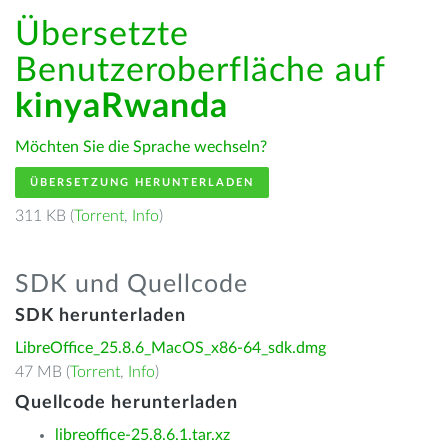
Übersetzte
Benutzeroberfläche auf
kinyaRwanda
Möchten Sie die Sprache wechseln?
ÜBERSETZUNG HERUNTERLADEN
311 KB (
Torrent
,
Info
)
SDK und Quellcode
SDK herunterladen
LibreOffice_25.8.6_MacOS_x86-64_sdk.dmg
47 MB (
Torrent
,
Info
)
Quellcode herunterladen
libreoffice-25.8.6.1.tar.xz