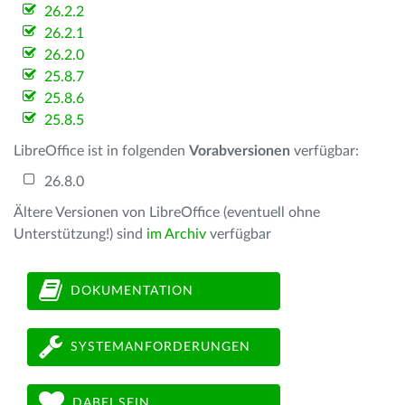
26.2.2
26.2.1
26.2.0
25.8.7
25.8.6
25.8.5
LibreOffice ist in folgenden
Vorabversionen
verfügbar:
26.8.0
Ältere Versionen von LibreOffice (eventuell ohne
Unterstützung!) sind
im Archiv
verfügbar
DOKUMENTATION
SYSTEMANFORDERUNGEN
DABEI SEIN