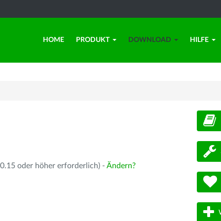
HOME
PRODUKT
DOWNLOAD
HILFE
d
.15 oder höher erforderlich) -
Ändern?