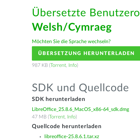
Übersetzte Benutzero
Welsh/Cymraeg
Möchten Sie die Sprache wechseln?
ÜBERSETZUNG HERUNTERLADEN
987 KB (
Torrent
,
Info
)
SDK und Quellcode
SDK herunterladen
LibreOffice_25.8.6_MacOS_x86-64_sdk.dmg
47 MB (
Torrent
,
Info
)
Quellcode herunterladen
libreoffice-25.8.6.1.tar.xz