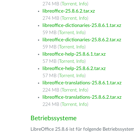
274 MB (
Torrent
,
Info
)
libreoffice-25.8.6.2.tar.xz
274 MB (
Torrent
,
Info
)
libreoffice-dictionaries-25.8.6.1.tar.xz
59 MB (
Torrent
,
Info
)
libreoffice-dictionaries-25.8.6.2.tar.xz
59 MB (
Torrent
,
Info
)
libreoffice-help-25.8.6.1.tar.xz
57 MB (
Torrent
,
Info
)
libreoffice-help-25.8.6.2.tar.xz
57 MB (
Torrent
,
Info
)
libreoffice-translations-25.8.6.1.tar.xz
224 MB (
Torrent
,
Info
)
libreoffice-translations-25.8.6.2.tar.xz
224 MB (
Torrent
,
Info
)
Betriebssysteme
LibreOffice 25.8.6 ist für folgende Betriebssyste