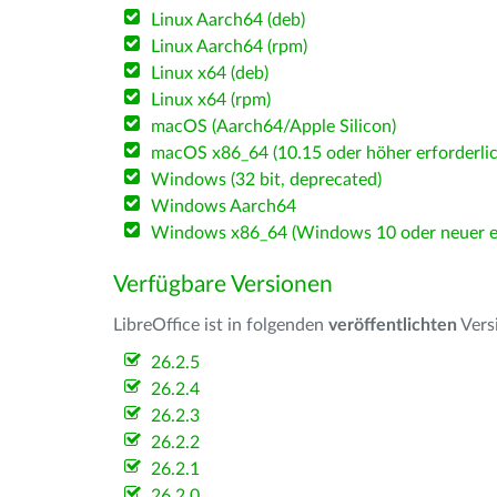
Linux Aarch64 (deb)
Linux Aarch64 (rpm)
Linux x64 (deb)
Linux x64 (rpm)
macOS (Aarch64/Apple Silicon)
macOS x86_64 (10.15 oder höher erforderlic
Windows (32 bit, deprecated)
Windows Aarch64
Windows x86_64 (Windows 10 oder neuer er
Verfügbare Versionen
LibreOffice ist in folgenden
veröffentlichten
Vers
26.2.5
26.2.4
26.2.3
26.2.2
26.2.1
26.2.0