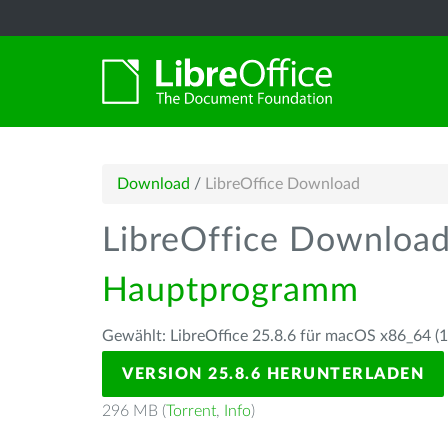
Download
/
LibreOffice Download
LibreOffice Downloa
Hauptprogramm
Gewählt: LibreOffice 25.8.6 für macOS x86_64 (10
VERSION 25.8.6 HERUNTERLADEN
296 MB (
Torrent
,
Info
)