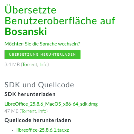
Übersetzte
Benutzeroberfläche auf
Bosanski
Möchten Sie die Sprache wechseln?
ÜBERSETZUNG HERUNTERLADEN
3.4 MB (
Torrent
,
Info
)
SDK und Quellcode
SDK herunterladen
LibreOffice_25.8.6_MacOS_x86-64_sdk.dmg
47 MB (
Torrent
,
Info
)
Quellcode herunterladen
libreoffice-25.8.6.1.tar.xz