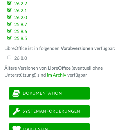
26.2.2
26.2.1
26.2.0
25.8.7
25.8.6
25.8.5
LibreOffice ist in folgenden
Vorabversionen
verfügbar:
26.8.0
Ältere Versionen von LibreOffice (eventuell ohne
Unterstützung!) sind
im Archiv
verfügbar
DOKUMENTATION
SYSTEMANFORDERUNGEN
DABEI SEIN