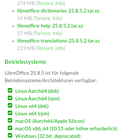
274 MB (
Torrent
,
Info
)
libreoffice-dictionaries-25.8.5.2.tar.xz
59 MB (
Torrent
,
Info
)
libreoffice-help-25.8.5.2.tar.xz
57 MB (
Torrent
,
Info
)
libreoffice-translations-25.8.5.2.tar.xz
223 MB (
Torrent
,
Info
)
Betriebssysteme
LibreOffice 25.8.5 ist für folgende
Betriebssysteme/Architekturen verfügbar:
Linux Aarch64 (deb)
Linux Aarch64 (rpm)
Linux x64 (deb)
Linux x64 (rpm)
macOS (Aarch64/Apple Silicon)
macOS x86_64 (10.15 oder höher erforderlich)
Windows (32 bit, deprecated)