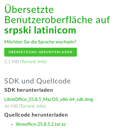
Übersetzte
Benutzeroberfläche auf
srpski latinicom
Möchten Sie die Sprache wechseln?
ÜBERSETZUNG HERUNTERLADEN
2.1 MB (
Torrent
,
Info
)
SDK und Quellcode
SDK herunterladen
LibreOffice_25.8.5_MacOS_x86-64_sdk.dmg
46 MB (
Torrent
,
Info
)
Quellcode herunterladen
libreoffice-25.8.5.2.tar.xz