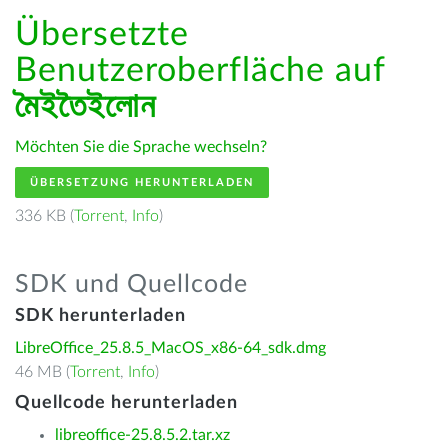
Übersetzte
Benutzeroberfläche auf
মৈইতৈইলোন
Möchten Sie die Sprache wechseln?
ÜBERSETZUNG HERUNTERLADEN
336 KB (
Torrent
,
Info
)
SDK und Quellcode
SDK herunterladen
LibreOffice_25.8.5_MacOS_x86-64_sdk.dmg
46 MB (
Torrent
,
Info
)
Quellcode herunterladen
libreoffice-25.8.5.2.tar.xz