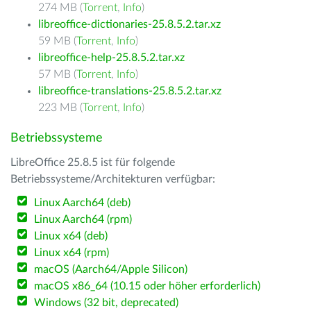
274 MB (
Torrent
,
Info
)
libreoffice-dictionaries-25.8.5.2.tar.xz
59 MB (
Torrent
,
Info
)
libreoffice-help-25.8.5.2.tar.xz
57 MB (
Torrent
,
Info
)
libreoffice-translations-25.8.5.2.tar.xz
223 MB (
Torrent
,
Info
)
Betriebssysteme
LibreOffice 25.8.5 ist für folgende
Betriebssysteme/Architekturen verfügbar:
Linux Aarch64 (deb)
Linux Aarch64 (rpm)
Linux x64 (deb)
Linux x64 (rpm)
macOS (Aarch64/Apple Silicon)
macOS x86_64 (10.15 oder höher erforderlich)
Windows (32 bit, deprecated)