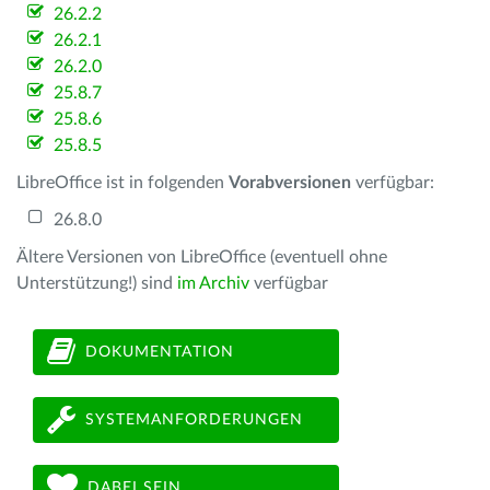
26.2.2
26.2.1
26.2.0
25.8.7
25.8.6
25.8.5
LibreOffice ist in folgenden
Vorabversionen
verfügbar:
26.8.0
Ältere Versionen von LibreOffice (eventuell ohne
Unterstützung!) sind
im Archiv
verfügbar
DOKUMENTATION
SYSTEMANFORDERUNGEN
DABEI SEIN