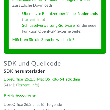
Zusätzliche Downloads:
Übersetzte Benutzeroberfläche:
Nederlands
(
Torrent
,
Info
)
Schlüsselverwaltung-Software
für die neue
Funktion OpenPGP (externe Seite)
Möchten Sie die Sprache wechseln?
SDK und Quellcode
SDK herunterladen
LibreOffice_26.2.5_MacOS_x86-64_sdk.dmg
54 MB (
Torrent
,
Info
)
Betriebssysteme
LibreOffice 26.2.5 ist für folgende