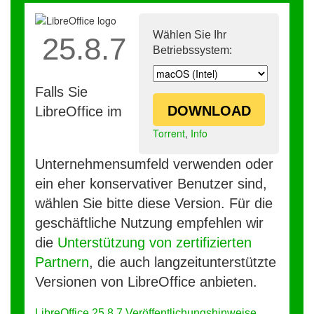
Wählen Sie Ihr
25.8.7
Betriebssystem:
Falls Sie
DOWNLOAD
LibreOffice im
Torrent
,
Info
Unternehmensumfeld verwenden oder
ein eher konservativer Benutzer sind,
wählen Sie bitte diese Version. Für die
geschäftliche Nutzung empfehlen wir
die
Unterstützung von zertifizierten
Partnern
, die auch langzeitunterstützte
Versionen von LibreOffice anbieten.
LibreOffice 25.8.7 Veröffentlichungshinweise