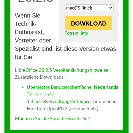
Wenn Sie
DOWNLOAD
Technik-
Enthusiast,
Torrent
,
Info
Vorreiter oder
Spezialist sind, ist diese Version etwas
für Sie!
LibreOffice 26.2.5 Veröffentlichungshinweise
Zusätzliche Downloads:
Übersetzte Benutzeroberfläche:
Nederlands
(
Torrent
,
Info
)
Schlüsselverwaltung-Software
für die neue
Funktion OpenPGP (externe Seite)
Möchten Sie die Sprache wechseln?