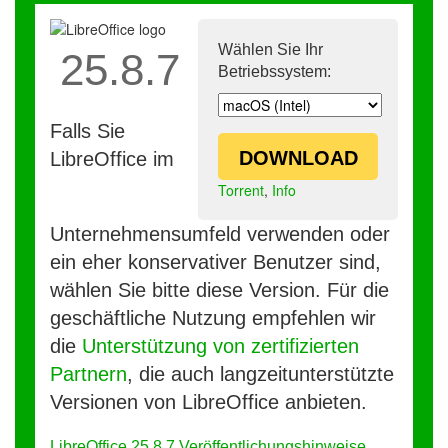
Wählen Sie Ihr
25.8.7
Betriebssystem:
Falls Sie
DOWNLOAD
LibreOffice im
Torrent
,
Info
Unternehmensumfeld verwenden oder
ein eher konservativer Benutzer sind,
wählen Sie bitte diese Version. Für die
geschäftliche Nutzung empfehlen wir
die
Unterstützung von zertifizierten
Partnern
, die auch langzeitunterstützte
Versionen von LibreOffice anbieten.
LibreOffice 25.8.7 Veröffentlichungshinweise