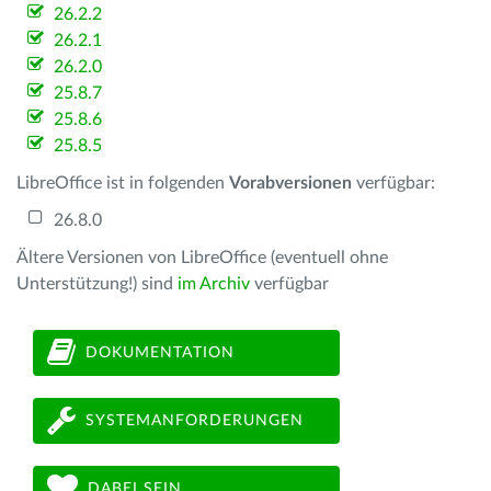
26.2.2
26.2.1
26.2.0
25.8.7
25.8.6
25.8.5
LibreOffice ist in folgenden
Vorabversionen
verfügbar:
26.8.0
Ältere Versionen von LibreOffice (eventuell ohne
Unterstützung!) sind
im Archiv
verfügbar
DOKUMENTATION
SYSTEMANFORDERUNGEN
DABEI SEIN