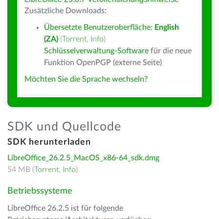
Zusätzliche Downloads:
Übersetzte Benutzeroberfläche:
English
(ZA)
(
Torrent
,
Info
)
Schlüsselverwaltung-Software
für die neue
Funktion OpenPGP (externe Seite)
Möchten Sie die Sprache wechseln?
SDK und Quellcode
SDK herunterladen
LibreOffice_26.2.5_MacOS_x86-64_sdk.dmg
54 MB (
Torrent
,
Info
)
Betriebssysteme
LibreOffice 26.2.5 ist für folgende