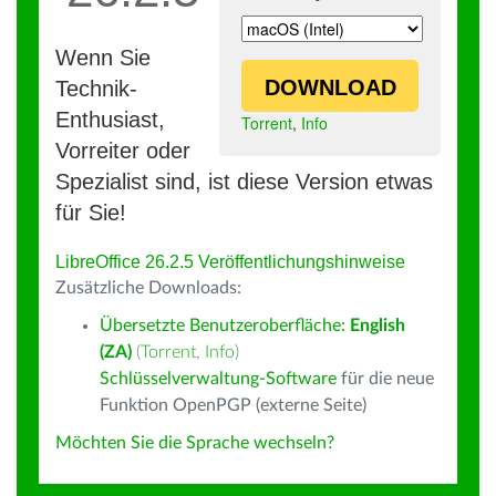
Wenn Sie
DOWNLOAD
Technik-
Enthusiast,
Torrent
,
Info
Vorreiter oder
Spezialist sind, ist diese Version etwas
für Sie!
LibreOffice 26.2.5 Veröffentlichungshinweise
Zusätzliche Downloads:
Übersetzte Benutzeroberfläche:
English
(ZA)
(
Torrent
,
Info
)
Schlüsselverwaltung-Software
für die neue
Funktion OpenPGP (externe Seite)
Möchten Sie die Sprache wechseln?