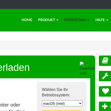
HOME
PRODUKT
DOWNLOAD
HILFE
erladen
Wählen Sie Ihr
Betriebssystem:
iter oder