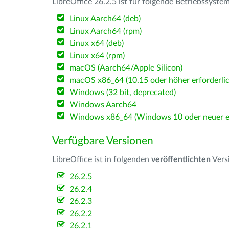
LibreOffice 26.2.5 ist für folgende Betriebssyste
Linux Aarch64 (deb)
Linux Aarch64 (rpm)
Linux x64 (deb)
Linux x64 (rpm)
macOS (Aarch64/Apple Silicon)
macOS x86_64 (10.15 oder höher erforderlic
Windows (32 bit, deprecated)
Windows Aarch64
Windows x86_64 (Windows 10 oder neuer er
Verfügbare Versionen
LibreOffice ist in folgenden
veröffentlichten
Vers
26.2.5
26.2.4
26.2.3
26.2.2
26.2.1