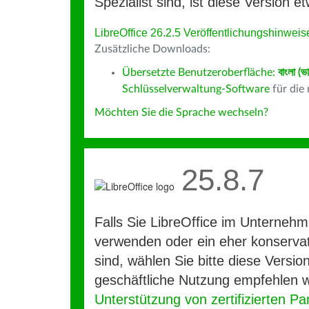
Spezialist sind, ist diese Version et
LibreOffice 26.2.5 Veröffentlichungshinweis
Zusätzliche Downloads:
Übersetzte Benutzeroberfläche:
বাংলা (ভ
Schlüsselverwaltung-Software
für die
Möchten Sie die Sprache wechseln?
25.8.7
Falls Sie LibreOffice im Unterneh
verwenden oder ein eher konservat
sind, wählen Sie bitte diese Version
geschäftliche Nutzung empfehlen w
Unterstützung von zertifizierten Pa