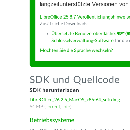
langzeitunterstützte Versionen von 
LibreOffice 25.8.7 Veröffentlichungshinweis
Zusätzliche Downloads:
Übersetzte Benutzeroberfläche:
বাংলা (ভ
Schlüsselverwaltung-Software
für die
Möchten Sie die Sprache wechseln?
SDK und Quellcode
SDK herunterladen
LibreOffice_26.2.5_MacOS_x86-64_sdk.dmg
54 MB (
Torrent
,
Info
)
Betriebssysteme