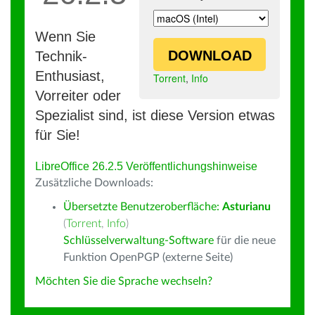
Wenn Sie
DOWNLOAD
Technik-
Enthusiast,
Torrent
,
Info
Vorreiter oder
Spezialist sind, ist diese Version etwas
für Sie!
LibreOffice 26.2.5 Veröffentlichungshinweise
Zusätzliche Downloads:
Übersetzte Benutzeroberfläche:
Asturianu
(
Torrent
,
Info
)
Schlüsselverwaltung-Software
für die neue
Funktion OpenPGP (externe Seite)
Möchten Sie die Sprache wechseln?