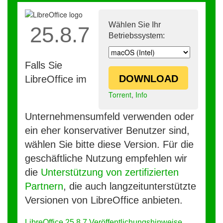
Wählen Sie Ihr
25.8.7
Betriebssystem:
Falls Sie
DOWNLOAD
LibreOffice im
Torrent
,
Info
Unternehmensumfeld verwenden oder
ein eher konservativer Benutzer sind,
wählen Sie bitte diese Version. Für die
geschäftliche Nutzung empfehlen wir
die
Unterstützung von zertifizierten
Partnern
, die auch langzeitunterstützte
Versionen von LibreOffice anbieten.
LibreOffice 25.8.7 Veröffentlichungshinweise