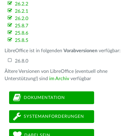
26.2.2
26.2.1
26.2.0
25.8.7
25.8.6
25.8.5
LibreOffice ist in folgenden
Vorabversionen
verfügbar:
26.8.0
Ältere Versionen von LibreOffice (eventuell ohne
Unterstützung!) sind
im Archiv
verfügbar
DOKUMENTATION
SYSTEMANFORDERUNGEN
DABEI SEIN