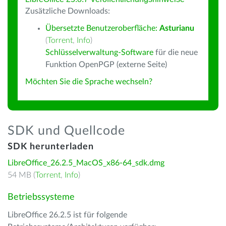
Zusätzliche Downloads:
Übersetzte Benutzeroberfläche:
Asturianu
(
Torrent
,
Info
)
Schlüsselverwaltung-Software
für die neue
Funktion OpenPGP (externe Seite)
Möchten Sie die Sprache wechseln?
SDK und Quellcode
SDK herunterladen
LibreOffice_26.2.5_MacOS_x86-64_sdk.dmg
54 MB (
Torrent
,
Info
)
Betriebssysteme
LibreOffice 26.2.5 ist für folgende