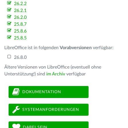
26.2.2
26.2.1
26.2.0
25.8.7
25.8.6
25.8.5
LibreOffice ist in folgenden
Vorabversionen
verfügbar:
26.8.0
Ältere Versionen von LibreOffice (eventuell ohne
Unterstützung!) sind
im Archiv
verfügbar
DOKUMENTATION
SYSTEMANFORDERUNGEN
DABEI SEIN