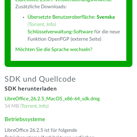
Zusätzliche Downloads:
Übersetzte Benutzeroberfläche:
Svenska
(
Torrent
,
Info
)
Schlüsselverwaltung-Software
für die neue
Funktion OpenPGP (externe Seite)
Möchten Sie die Sprache wechseln?
SDK und Quellcode
SDK herunterladen
LibreOffice_26.2.5_MacOS_x86-64_sdk.dmg
54 MB (
Torrent
,
Info
)
Betriebssysteme
LibreOffice 26.2.5 ist für folgende