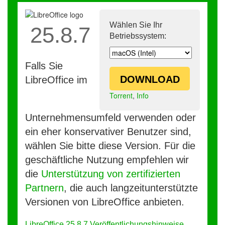
Wählen Sie Ihr
25.8.7
Betriebssystem:
Falls Sie
DOWNLOAD
LibreOffice im
Torrent
,
Info
Unternehmensumfeld verwenden oder
ein eher konservativer Benutzer sind,
wählen Sie bitte diese Version. Für die
geschäftliche Nutzung empfehlen wir
die
Unterstützung von zertifizierten
Partnern
, die auch langzeitunterstützte
Versionen von LibreOffice anbieten.
LibreOffice 25.8.7 Veröffentlichungshinweise