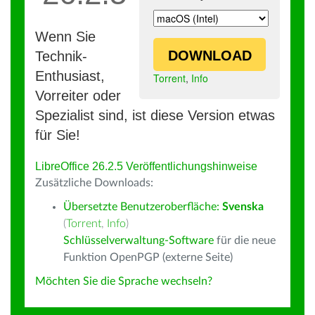
Wenn Sie
DOWNLOAD
Technik-
Enthusiast,
Torrent
,
Info
Vorreiter oder
Spezialist sind, ist diese Version etwas
für Sie!
LibreOffice 26.2.5 Veröffentlichungshinweise
Zusätzliche Downloads:
Übersetzte Benutzeroberfläche:
Svenska
(
Torrent
,
Info
)
Schlüsselverwaltung-Software
für die neue
Funktion OpenPGP (externe Seite)
Möchten Sie die Sprache wechseln?