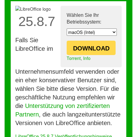
Wählen Sie Ihr
25.8.7
Betriebssystem:
Falls Sie
DOWNLOAD
LibreOffice im
Torrent
,
Info
Unternehmensumfeld verwenden oder
ein eher konservativer Benutzer sind,
wählen Sie bitte diese Version. Für die
geschäftliche Nutzung empfehlen wir
die
Unterstützung von zertifizierten
Partnern
, die auch langzeitunterstützte
Versionen von LibreOffice anbieten.
LibreOffice 25.8.7 Veröffentlichungshinweise