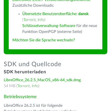
Zusätzliche Downloads:
Übersetzte Benutzeroberfläche:
dansk
(
Torrent
,
Info
)
Schlüsselverwaltung-Software
für die neue
Funktion OpenPGP (externe Seite)
Möchten Sie die Sprache wechseln?
SDK und Quellcode
SDK herunterladen
LibreOffice_26.2.5_MacOS_x86-64_sdk.dmg
54 MB (
Torrent
,
Info
)
Betriebssysteme
LibreOffice 26.2.5 ist für folgende