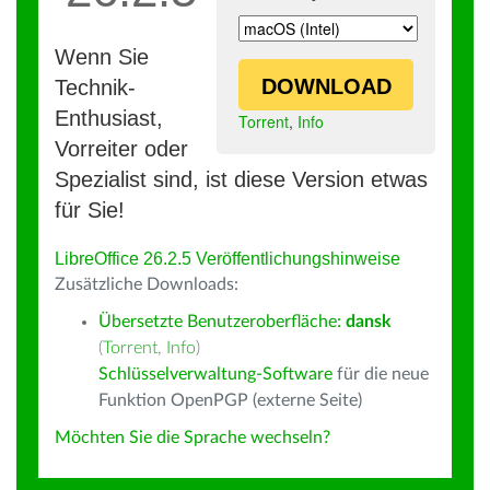
Wenn Sie
DOWNLOAD
Technik-
Enthusiast,
Torrent
,
Info
Vorreiter oder
Spezialist sind, ist diese Version etwas
für Sie!
LibreOffice 26.2.5 Veröffentlichungshinweise
Zusätzliche Downloads:
Übersetzte Benutzeroberfläche:
dansk
(
Torrent
,
Info
)
Schlüsselverwaltung-Software
für die neue
Funktion OpenPGP (externe Seite)
Möchten Sie die Sprache wechseln?