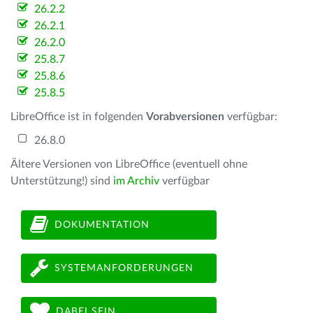
26.2.2
26.2.1
26.2.0
25.8.7
25.8.6
25.8.5
LibreOffice ist in folgenden
Vorabversionen
verfügbar:
26.8.0
Ältere Versionen von LibreOffice (eventuell ohne
Unterstützung!) sind
im Archiv
verfügbar
DOKUMENTATION
SYSTEMANFORDERUNGEN
DABEI SEIN