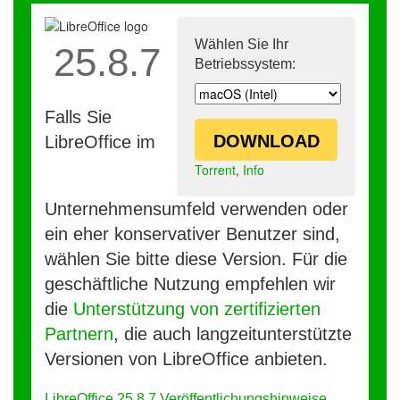
Wählen Sie Ihr
25.8.7
Betriebssystem:
Falls Sie
DOWNLOAD
LibreOffice im
Torrent
,
Info
Unternehmensumfeld verwenden oder
ein eher konservativer Benutzer sind,
wählen Sie bitte diese Version. Für die
geschäftliche Nutzung empfehlen wir
die
Unterstützung von zertifizierten
Partnern
, die auch langzeitunterstützte
Versionen von LibreOffice anbieten.
LibreOffice 25.8.7 Veröffentlichungshinweise