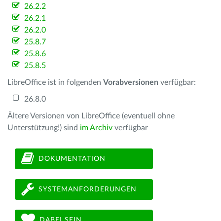
26.2.2
26.2.1
26.2.0
25.8.7
25.8.6
25.8.5
LibreOffice ist in folgenden
Vorabversionen
verfügbar:
26.8.0
Ältere Versionen von LibreOffice (eventuell ohne
Unterstützung!) sind
im Archiv
verfügbar
DOKUMENTATION
SYSTEMANFORDERUNGEN
DABEI SEIN