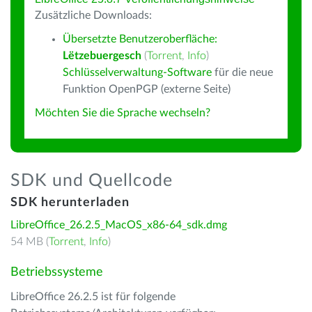
Zusätzliche Downloads:
Übersetzte Benutzeroberfläche:
Lëtzebuergesch
(
Torrent
,
Info
)
Schlüsselverwaltung-Software
für die neue
Funktion OpenPGP (externe Seite)
Möchten Sie die Sprache wechseln?
SDK und Quellcode
SDK herunterladen
LibreOffice_26.2.5_MacOS_x86-64_sdk.dmg
54 MB (
Torrent
,
Info
)
Betriebssysteme
LibreOffice 26.2.5 ist für folgende