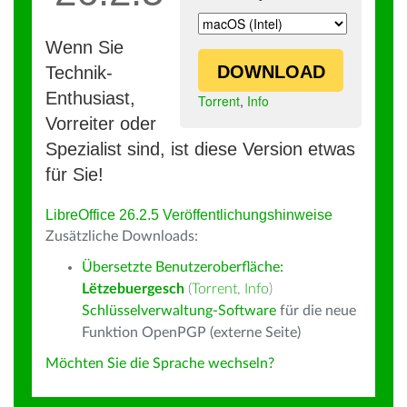
Wenn Sie
DOWNLOAD
Technik-
Enthusiast,
Torrent
,
Info
Vorreiter oder
Spezialist sind, ist diese Version etwas
für Sie!
LibreOffice 26.2.5 Veröffentlichungshinweise
Zusätzliche Downloads:
Übersetzte Benutzeroberfläche:
Lëtzebuergesch
(
Torrent
,
Info
)
Schlüsselverwaltung-Software
für die neue
Funktion OpenPGP (externe Seite)
Möchten Sie die Sprache wechseln?