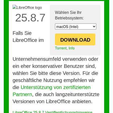
Wählen Sie Ihr
25.8.7
Betriebssystem:
Falls Sie
DOWNLOAD
LibreOffice im
Torrent
,
Info
Unternehmensumfeld verwenden oder
ein eher konservativer Benutzer sind,
wählen Sie bitte diese Version. Für die
geschäftliche Nutzung empfehlen wir
die
Unterstützung von zertifizierten
Partnern
, die auch langzeitunterstützte
Versionen von LibreOffice anbieten.
LibreOffice 25.8.7 Veröffentlichungshinweise