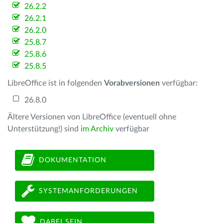
26.2.2
26.2.1
26.2.0
25.8.7
25.8.6
25.8.5
LibreOffice ist in folgenden
Vorabversionen
verfügbar:
26.8.0
Ältere Versionen von LibreOffice (eventuell ohne
Unterstützung!) sind
im Archiv
verfügbar
DOKUMENTATION
SYSTEMANFORDERUNGEN
DABEI SEIN