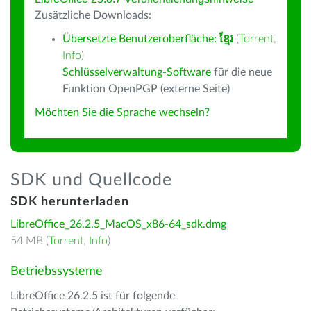
Zusätzliche Downloads:
Übersetzte Benutzeroberfläche:
ខ្មែរ
(
Torrent
,
Info
)
Schlüsselverwaltung-Software
für die neue
Funktion OpenPGP (externe Seite)
Möchten Sie die Sprache wechseln?
SDK und Quellcode
SDK herunterladen
LibreOffice_26.2.5_MacOS_x86-64_sdk.dmg
54 MB (
Torrent
,
Info
)
Betriebssysteme
LibreOffice 26.2.5 ist für folgende