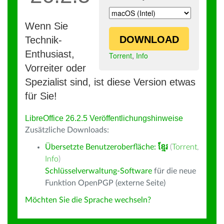
Wenn Sie
DOWNLOAD
Technik-
Enthusiast,
Torrent
,
Info
Vorreiter oder
Spezialist sind, ist diese Version etwas
für Sie!
LibreOffice 26.2.5 Veröffentlichungshinweise
Zusätzliche Downloads:
Übersetzte Benutzeroberfläche:
ខ្មែរ
(
Torrent
,
Info
)
Schlüsselverwaltung-Software
für die neue
Funktion OpenPGP (externe Seite)
Möchten Sie die Sprache wechseln?