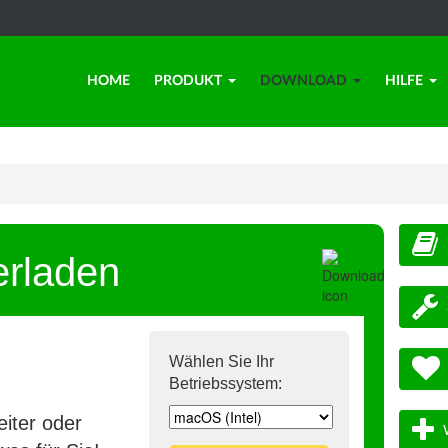
HOME
PRODUKT
DOWNLOAD
HILFE
erladen
Wählen Sie Ihr
Betriebssystem:
iter oder