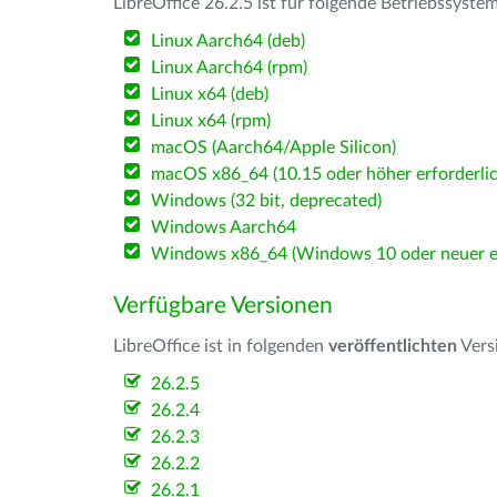
LibreOffice 26.2.5 ist für folgende Betriebssyste
Linux Aarch64 (deb)
Linux Aarch64 (rpm)
Linux x64 (deb)
Linux x64 (rpm)
macOS (Aarch64/Apple Silicon)
macOS x86_64 (10.15 oder höher erforderlic
Windows (32 bit, deprecated)
Windows Aarch64
Windows x86_64 (Windows 10 oder neuer er
Verfügbare Versionen
LibreOffice ist in folgenden
veröffentlichten
Vers
26.2.5
26.2.4
26.2.3
26.2.2
26.2.1