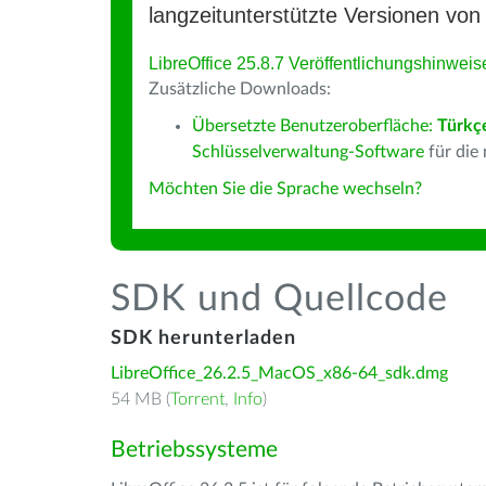
langzeitunterstützte Versionen von 
LibreOffice 25.8.7 Veröffentlichungshinweis
Zusätzliche Downloads:
Übersetzte Benutzeroberfläche:
Türkç
Schlüsselverwaltung-Software
für die
Möchten Sie die Sprache wechseln?
SDK und Quellcode
SDK herunterladen
LibreOffice_26.2.5_MacOS_x86-64_sdk.dmg
54 MB (
Torrent
,
Info
)
Betriebssysteme