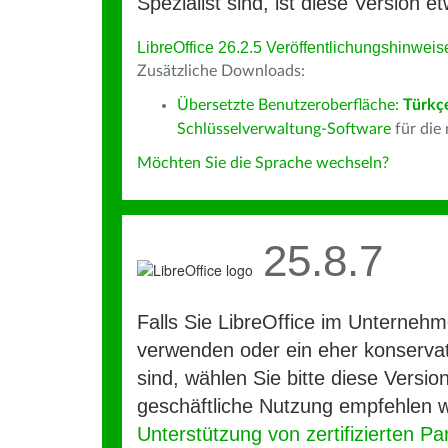
Spezialist sind, ist diese Version et
LibreOffice 26.2.5 Veröffentlichungshinweis
Zusätzliche Downloads:
Übersetzte Benutzeroberfläche:
Türkç
Schlüsselverwaltung-Software
für die
Möchten Sie die Sprache wechseln?
25.8.7
Falls Sie LibreOffice im Unterneh
verwenden oder ein eher konservat
sind, wählen Sie bitte diese Version
geschäftliche Nutzung empfehlen w
Unterstützung von zertifizierten Pa