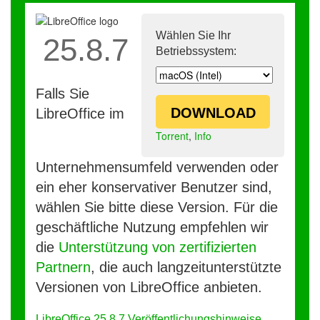
Wählen Sie Ihr
25.8.7
Betriebssystem:
Falls Sie
DOWNLOAD
LibreOffice im
Torrent
,
Info
Unternehmensumfeld verwenden oder
ein eher konservativer Benutzer sind,
wählen Sie bitte diese Version. Für die
geschäftliche Nutzung empfehlen wir
die
Unterstützung von zertifizierten
Partnern
, die auch langzeitunterstützte
Versionen von LibreOffice anbieten.
LibreOffice 25.8.7 Veröffentlichungshinweise