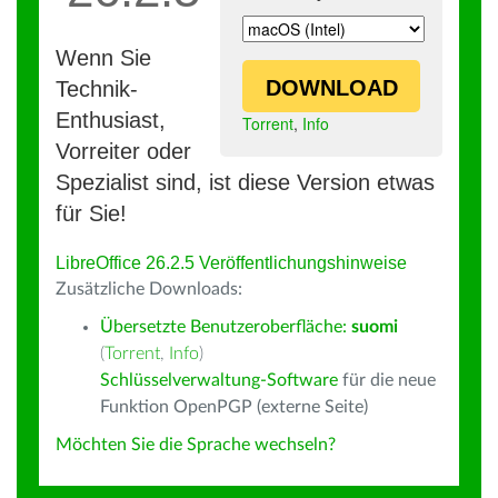
Wenn Sie
DOWNLOAD
Technik-
Enthusiast,
Torrent
,
Info
Vorreiter oder
Spezialist sind, ist diese Version etwas
für Sie!
LibreOffice 26.2.5 Veröffentlichungshinweise
Zusätzliche Downloads:
Übersetzte Benutzeroberfläche:
suomi
(
Torrent
,
Info
)
Schlüsselverwaltung-Software
für die neue
Funktion OpenPGP (externe Seite)
Möchten Sie die Sprache wechseln?