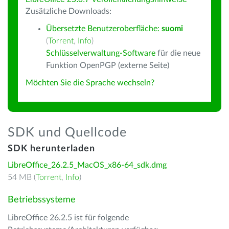
Zusätzliche Downloads:
Übersetzte Benutzeroberfläche:
suomi
(
Torrent
,
Info
)
Schlüsselverwaltung-Software
für die neue
Funktion OpenPGP (externe Seite)
Möchten Sie die Sprache wechseln?
SDK und Quellcode
SDK herunterladen
LibreOffice_26.2.5_MacOS_x86-64_sdk.dmg
54 MB (
Torrent
,
Info
)
Betriebssysteme
LibreOffice 26.2.5 ist für folgende