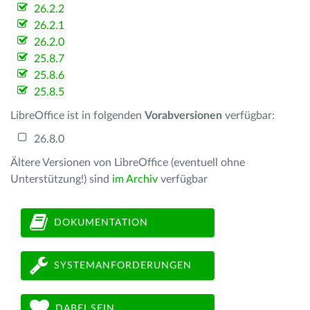
26.2.2
26.2.1
26.2.0
25.8.7
25.8.6
25.8.5
LibreOffice ist in folgenden
Vorabversionen
verfügbar:
26.8.0
Ältere Versionen von LibreOffice (eventuell ohne
Unterstützung!) sind
im Archiv
verfügbar
DOKUMENTATION
SYSTEMANFORDERUNGEN
DABEI SEIN