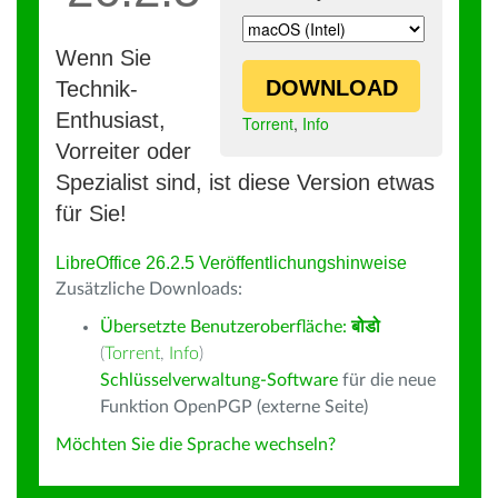
Wenn Sie
DOWNLOAD
Technik-
Enthusiast,
Torrent
,
Info
Vorreiter oder
Spezialist sind, ist diese Version etwas
für Sie!
LibreOffice 26.2.5 Veröffentlichungshinweise
Zusätzliche Downloads:
Übersetzte Benutzeroberfläche:
बोडो
(
Torrent
,
Info
)
Schlüsselverwaltung-Software
für die neue
Funktion OpenPGP (externe Seite)
Möchten Sie die Sprache wechseln?