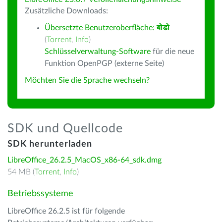
Zusätzliche Downloads:
Übersetzte Benutzeroberfläche:
बोडो
(
Torrent
,
Info
)
Schlüsselverwaltung-Software
für die neue
Funktion OpenPGP (externe Seite)
Möchten Sie die Sprache wechseln?
SDK und Quellcode
SDK herunterladen
LibreOffice_26.2.5_MacOS_x86-64_sdk.dmg
54 MB (
Torrent
,
Info
)
Betriebssysteme
LibreOffice 26.2.5 ist für folgende