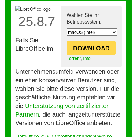
Wählen Sie Ihr
25.8.7
Betriebssystem:
Falls Sie
DOWNLOAD
LibreOffice im
Torrent
,
Info
Unternehmensumfeld verwenden oder
ein eher konservativer Benutzer sind,
wählen Sie bitte diese Version. Für die
geschäftliche Nutzung empfehlen wir
die
Unterstützung von zertifizierten
Partnern
, die auch langzeitunterstützte
Versionen von LibreOffice anbieten.
LibreOffice 25.8.7 Veröffentlichungshinweise