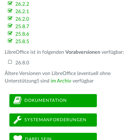
26.2.2
26.2.1
26.2.0
25.8.7
25.8.6
25.8.5
LibreOffice ist in folgenden
Vorabversionen
verfügbar:
26.8.0
Ältere Versionen von LibreOffice (eventuell ohne
Unterstützung!) sind
im Archiv
verfügbar
DOKUMENTATION
SYSTEMANFORDERUNGEN
DABEI SEIN