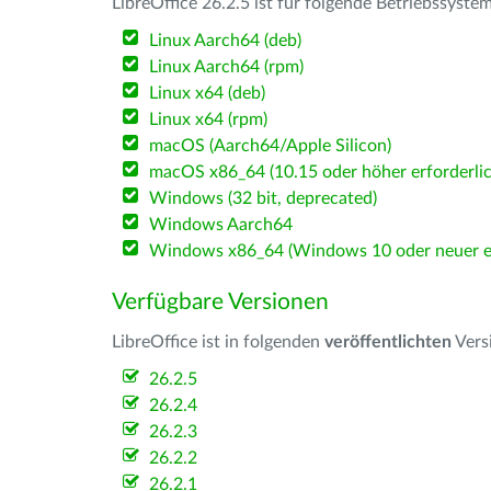
LibreOffice 26.2.5 ist für folgende Betriebssyste
Linux Aarch64 (deb)
Linux Aarch64 (rpm)
Linux x64 (deb)
Linux x64 (rpm)
macOS (Aarch64/Apple Silicon)
macOS x86_64 (10.15 oder höher erforderlic
Windows (32 bit, deprecated)
Windows Aarch64
Windows x86_64 (Windows 10 oder neuer er
Verfügbare Versionen
LibreOffice ist in folgenden
veröffentlichten
Vers
26.2.5
26.2.4
26.2.3
26.2.2
26.2.1