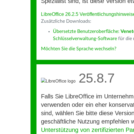
Spezialist sind, ist diese Version et
LibreOffice 26.2.5 Veröffentlichungshinweis
Zusätzliche Downloads:
Übersetzte Benutzeroberfläche:
Venet
Schlüsselverwaltung-Software
für die
Möchten Sie die Sprache wechseln?
25.8.7
Falls Sie LibreOffice im Unterneh
verwenden oder ein eher konservat
sind, wählen Sie bitte diese Version
geschäftliche Nutzung empfehlen w
Unterstützung von zertifizierten Pa