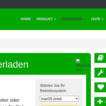
HOME
PRODUKT
DOWNLOAD
HILFE
erladen
Wählen Sie Ihr
Betriebssystem:
iter oder