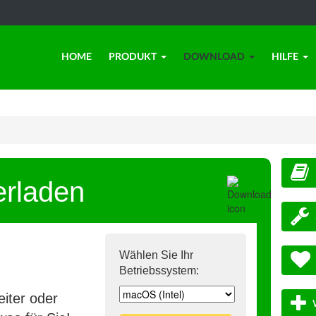
HOME
PRODUKT
DOWNLOAD
HILFE
erladen
Wählen Sie Ihr
Betriebssystem:
iter oder