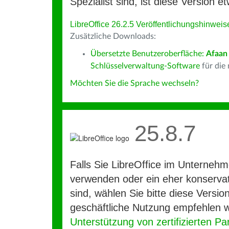
Spezialist sind, ist diese Version et
LibreOffice 26.2.5 Veröffentlichungshinweis
Zusätzliche Downloads:
Übersetzte Benutzeroberfläche:
Afaan
Schlüsselverwaltung-Software
für die
Möchten Sie die Sprache wechseln?
25.8.7
Falls Sie LibreOffice im Unterneh
verwenden oder ein eher konservat
sind, wählen Sie bitte diese Version
geschäftliche Nutzung empfehlen w
Unterstützung von zertifizierten Pa