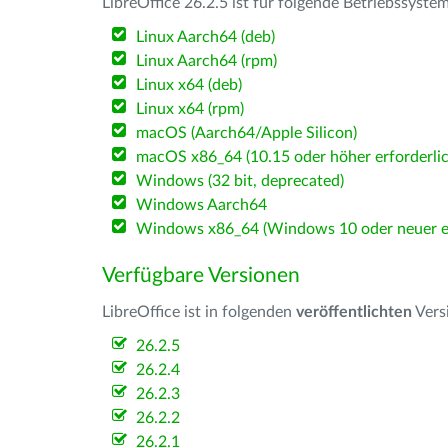
LibreOffice 26.2.5 ist für folgende Betriebssyste
Linux Aarch64 (deb)
Linux Aarch64 (rpm)
Linux x64 (deb)
Linux x64 (rpm)
macOS (Aarch64/Apple Silicon)
macOS x86_64 (10.15 oder höher erforderlic
Windows (32 bit, deprecated)
Windows Aarch64
Windows x86_64 (Windows 10 oder neuer er
Verfügbare Versionen
LibreOffice ist in folgenden
veröffentlichten
Vers
26.2.5
26.2.4
26.2.3
26.2.2
26.2.1