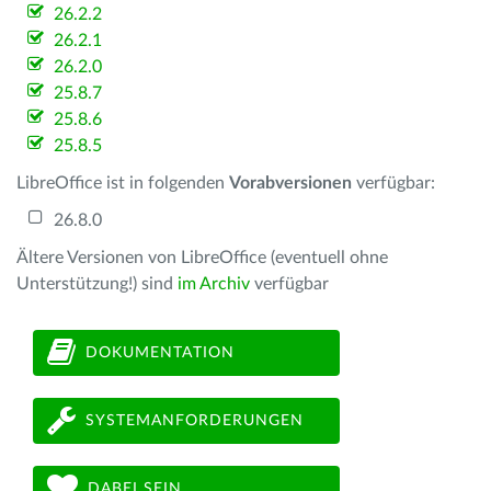
26.2.2
26.2.1
26.2.0
25.8.7
25.8.6
25.8.5
LibreOffice ist in folgenden
Vorabversionen
verfügbar:
26.8.0
Ältere Versionen von LibreOffice (eventuell ohne
Unterstützung!) sind
im Archiv
verfügbar
DOKUMENTATION
SYSTEMANFORDERUNGEN
DABEI SEIN