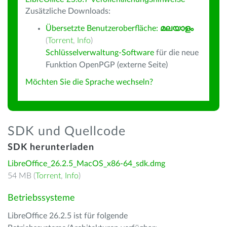
Zusätzliche Downloads:
Übersetzte Benutzeroberfläche:
മലയാളം
(
Torrent
,
Info
)
Schlüsselverwaltung-Software
für die neue
Funktion OpenPGP (externe Seite)
Möchten Sie die Sprache wechseln?
SDK und Quellcode
SDK herunterladen
LibreOffice_26.2.5_MacOS_x86-64_sdk.dmg
54 MB (
Torrent
,
Info
)
Betriebssysteme
LibreOffice 26.2.5 ist für folgende