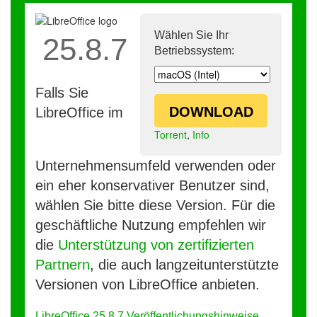
Wählen Sie Ihr
25.8.7
Betriebssystem:
Falls Sie
DOWNLOAD
LibreOffice im
Torrent
,
Info
Unternehmensumfeld verwenden oder
ein eher konservativer Benutzer sind,
wählen Sie bitte diese Version. Für die
geschäftliche Nutzung empfehlen wir
die
Unterstützung von zertifizierten
Partnern
, die auch langzeitunterstützte
Versionen von LibreOffice anbieten.
LibreOffice 25.8.7 Veröffentlichungshinweise