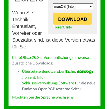
Wenn Sie
DOWNLOAD
Technik-
Enthusiast,
Torrent
,
Info
Vorreiter oder
Spezialist sind, ist diese Version etwas
für Sie!
LibreOffice 26.2.5 Veröffentlichungshinweise
Zusätzliche Downloads:
Übersetzte Benutzeroberfläche:
മലയാളം
(
Torrent
,
Info
)
Schlüsselverwaltung-Software
für die neue
Funktion OpenPGP (externe Seite)
Möchten Sie die Sprache wechseln?