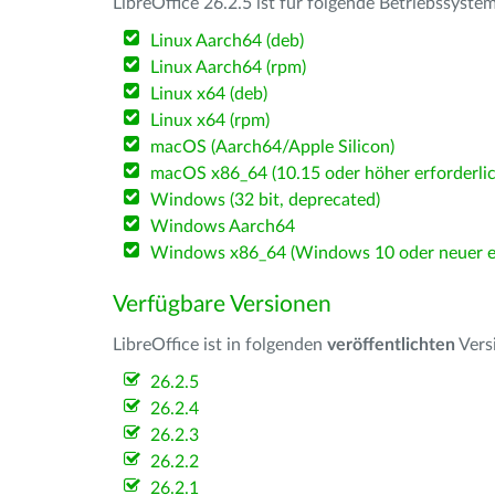
LibreOffice 26.2.5 ist für folgende Betriebssyste
Linux Aarch64 (deb)
Linux Aarch64 (rpm)
Linux x64 (deb)
Linux x64 (rpm)
macOS (Aarch64/Apple Silicon)
macOS x86_64 (10.15 oder höher erforderlic
Windows (32 bit, deprecated)
Windows Aarch64
Windows x86_64 (Windows 10 oder neuer er
Verfügbare Versionen
LibreOffice ist in folgenden
veröffentlichten
Vers
26.2.5
26.2.4
26.2.3
26.2.2
26.2.1