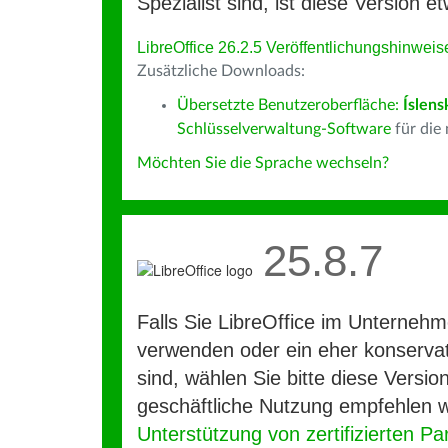
Spezialist sind, ist diese Version et
LibreOffice 26.2.5 Veröffentlichungshinweis
Zusätzliche Downloads:
Übersetzte Benutzeroberfläche:
Íslens
Schlüsselverwaltung-Software
für die
Möchten Sie die Sprache wechseln?
25.8.7
Falls Sie LibreOffice im Unterneh
verwenden oder ein eher konservat
sind, wählen Sie bitte diese Version
geschäftliche Nutzung empfehlen w
Unterstützung von zertifizierten Pa