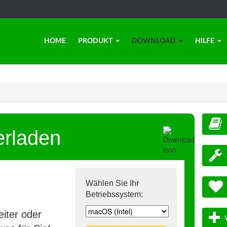
HOME
PRODUKT
DOWNLOAD
HILFE
erladen
Wählen Sie Ihr
Betriebssystem:
iter oder