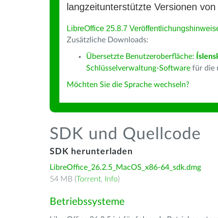
langzeitunterstützte Versionen von 
LibreOffice 25.8.7 Veröffentlichungshinweis
Zusätzliche Downloads:
Übersetzte Benutzeroberfläche:
Íslens
Schlüsselverwaltung-Software
für die
Möchten Sie die Sprache wechseln?
SDK und Quellcode
SDK herunterladen
LibreOffice_26.2.5_MacOS_x86-64_sdk.dmg
54 MB (
Torrent
,
Info
)
Betriebssysteme