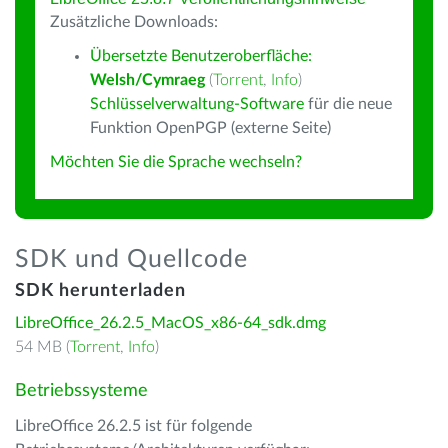
Zusätzliche Downloads:
Übersetzte Benutzeroberfläche:
Welsh/Cymraeg
(
Torrent
,
Info
)
Schlüsselverwaltung-Software
für die neue
Funktion OpenPGP (externe Seite)
Möchten Sie die Sprache wechseln?
SDK und Quellcode
SDK herunterladen
LibreOffice_26.2.5_MacOS_x86-64_sdk.dmg
54 MB (
Torrent
,
Info
)
Betriebssysteme
LibreOffice 26.2.5 ist für folgende