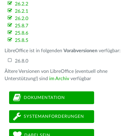
26.2.2
26.2.1
26.2.0
25.8.7
25.8.6
25.8.5
LibreOffice ist in folgenden
Vorabversionen
verfügbar:
26.8.0
Ältere Versionen von LibreOffice (eventuell ohne
Unterstützung!) sind
im Archiv
verfügbar
DOKUMENTATION
SYSTEMANFORDERUNGEN
DABEI SEIN