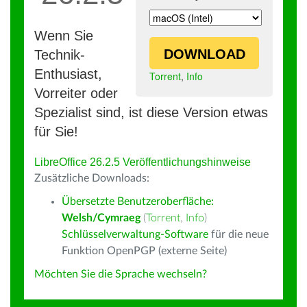
Wenn Sie
DOWNLOAD
Technik-
Enthusiast,
Torrent
,
Info
Vorreiter oder
Spezialist sind, ist diese Version etwas
für Sie!
LibreOffice 26.2.5 Veröffentlichungshinweise
Zusätzliche Downloads:
Übersetzte Benutzeroberfläche:
Welsh/Cymraeg
(
Torrent
,
Info
)
Schlüsselverwaltung-Software
für die neue
Funktion OpenPGP (externe Seite)
Möchten Sie die Sprache wechseln?