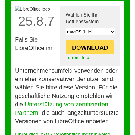
Wählen Sie Ihr
25.8.7
Betriebssystem:
Falls Sie
DOWNLOAD
LibreOffice im
Torrent
,
Info
Unternehmensumfeld verwenden oder
ein eher konservativer Benutzer sind,
wählen Sie bitte diese Version. Für die
geschäftliche Nutzung empfehlen wir
die
Unterstützung von zertifizierten
Partnern
, die auch langzeitunterstützte
Versionen von LibreOffice anbieten.
LibreOffice 25.8.7 Veröffentlichungshinweise