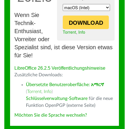
Wenn Sie
DOWNLOAD
Technik-
Enthusiast,
Torrent
,
Info
Vorreiter oder
Spezialist sind, ist diese Version etwas
für Sie!
LibreOffice 26.2.5 Veröffentlichungshinweise
Zusätzliche Downloads:
Übersetzte Benutzeroberfläche:
አማርኛ
(
Torrent
,
Info
)
Schlüsselverwaltung-Software
für die neue
Funktion OpenPGP (externe Seite)
Möchten Sie die Sprache wechseln?