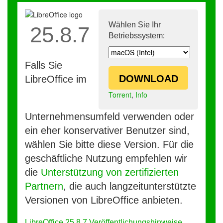
Wählen Sie Ihr
25.8.7
Betriebssystem:
Falls Sie
DOWNLOAD
LibreOffice im
Torrent
,
Info
Unternehmensumfeld verwenden oder
ein eher konservativer Benutzer sind,
wählen Sie bitte diese Version. Für die
geschäftliche Nutzung empfehlen wir
die
Unterstützung von zertifizierten
Partnern
, die auch langzeitunterstützte
Versionen von LibreOffice anbieten.
LibreOffice 25.8.7 Veröffentlichungshinweise