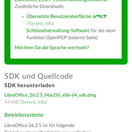
Zusätzliche Downloads:
Übersetzte Benutzeroberfläche:
አማርኛ
(
Torrent
,
Info
)
Schlüsselverwaltung-Software
für die neue
Funktion OpenPGP (externe Seite)
Möchten Sie die Sprache wechseln?
SDK und Quellcode
SDK herunterladen
LibreOffice_26.2.5_MacOS_x86-64_sdk.dmg
54 MB (
Torrent
,
Info
)
Betriebssysteme
LibreOffice 26.2.5 ist für folgende