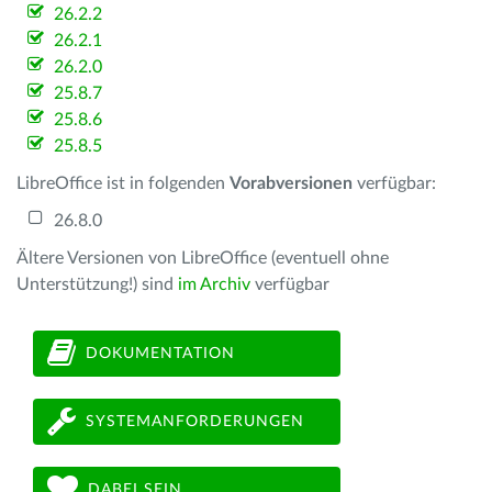
26.2.2
26.2.1
26.2.0
25.8.7
25.8.6
25.8.5
LibreOffice ist in folgenden
Vorabversionen
verfügbar:
26.8.0
Ältere Versionen von LibreOffice (eventuell ohne
Unterstützung!) sind
im Archiv
verfügbar
DOKUMENTATION
SYSTEMANFORDERUNGEN
DABEI SEIN