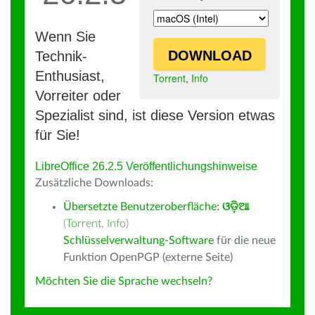
Wenn Sie
DOWNLOAD
Technik-
Enthusiast,
Torrent
,
Info
Vorreiter oder
Spezialist sind, ist diese Version etwas
für Sie!
LibreOffice 26.2.5 Veröffentlichungshinweise
Zusätzliche Downloads:
Übersetzte Benutzeroberfläche:
ଓଡ଼ିଆ
(
Torrent
,
Info
)
Schlüsselverwaltung-Software
für die neue
Funktion OpenPGP (externe Seite)
Möchten Sie die Sprache wechseln?