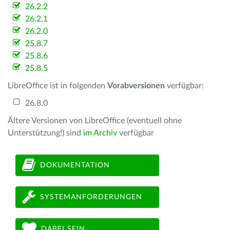
26.2.2
26.2.1
26.2.0
25.8.7
25.8.6
25.8.5
LibreOffice ist in folgenden
Vorabversionen
verfügbar:
26.8.0
Ältere Versionen von LibreOffice (eventuell ohne
Unterstützung!) sind
im Archiv
verfügbar
DOKUMENTATION
SYSTEMANFORDERUNGEN
DABEI SEIN