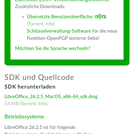
Zusätzliche Downloads:
Übersetzte Benutzeroberfläche:
ଓଡ଼ିଆ
(
Torrent
,
Info
)
Schlüsselverwaltung-Software
für die neue
Funktion OpenPGP (externe Seite)
Möchten Sie die Sprache wechseln?
SDK und Quellcode
SDK herunterladen
LibreOffice_26.2.5_MacOS_x86-64_sdk.dmg
54 MB (
Torrent
,
Info
)
Betriebssysteme
LibreOffice 26.2.5 ist für folgende