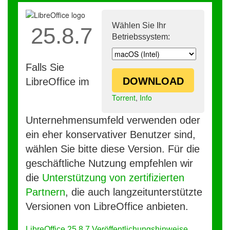
Wählen Sie Ihr
25.8.7
Betriebssystem:
Falls Sie
DOWNLOAD
LibreOffice im
Torrent
,
Info
Unternehmensumfeld verwenden oder
ein eher konservativer Benutzer sind,
wählen Sie bitte diese Version. Für die
geschäftliche Nutzung empfehlen wir
die
Unterstützung von zertifizierten
Partnern
, die auch langzeitunterstützte
Versionen von LibreOffice anbieten.
LibreOffice 25.8.7 Veröffentlichungshinweise