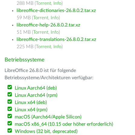
288 MB (
Torrent
,
Info
)
libreoffice-dictionaries-26.8.0.2.tar.xz
59 MB (
Torrent
,
Info
)
libreoffice-help-26.8.0.2.tar.xz
51 MB (
Torrent
,
Info
)
libreoffice-translations-26.8.0.2.tar.xz
225 MB (
Torrent
,
Info
)
Betriebssysteme
LibreOffice 26.8.0 ist für folgende
Betriebssysteme/Architekturen verfügbar:
Linux Aarch64 (deb)
Linux Aarch64 (rpm)
Linux x64 (deb)
Linux x64 (rpm)
macOS (Aarch64/Apple Silicon)
macOS x86_64 (10.15 oder höher erforderlich)
Windows (32 bit, deprecated)