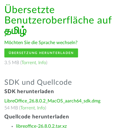
Übersetzte
Benutzeroberfläche auf
தமிழ்
Möchten Sie die Sprache wechseln?
ÜBERSETZUNG HERUNTERLADEN
3.5 MB (
Torrent
,
Info
)
SDK und Quellcode
SDK herunterladen
LibreOffice_26.8.0.2_MacOS_aarch64_sdk.dmg
54 MB (
Torrent
,
Info
)
Quellcode herunterladen
libreoffice-26.8.0.2.tar.xz