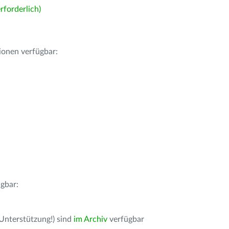
forderlich)
ionen verfügbar:
gbar:
 Unterstützung!) sind
im Archiv
verfügbar