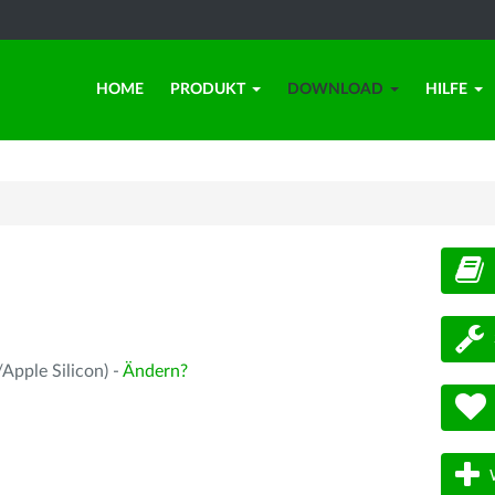
HOME
PRODUKT
DOWNLOAD
HILFE
d
Apple Silicon) -
Ändern?