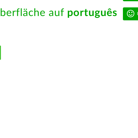
berfläche auf
português