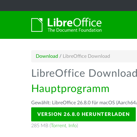
Download
/
LibreOffice Download
LibreOffice Downloa
Hauptprogramm
Gewählt: LibreOffice 26.8.0 für macOS (Aarch64/
VERSION 26.8.0 HERUNTERLADEN
285 MB (
Torrent
,
Info
)