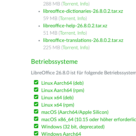
288 MB (
Torrent
,
Info
)
libreoffice-dictionaries-26.8.0.2.tar.xz
59 MB (
Torrent
,
Info
)
libreoffice-help-26.8.0.2.tar.xz
51 MB (
Torrent
,
Info
)
libreoffice-translations-26.8.0.2.tar.xz
225 MB (
Torrent
,
Info
)
Betriebssysteme
LibreOffice 26.8.0 ist für folgende Betriebssyste
Linux Aarch64 (deb)
Linux Aarch64 (rpm)
Linux x64 (deb)
Linux x64 (rpm)
macOS (Aarch64/Apple Silicon)
macOS x86_64 (10.15 oder höher erforderlic
Windows (32 bit, deprecated)
Windows Aarch64