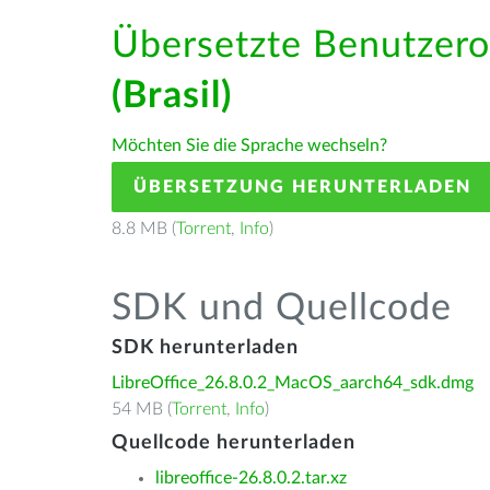
Übersetzte Benutzero
(Brasil)
Möchten Sie die Sprache wechseln?
ÜBERSETZUNG HERUNTERLADEN
8.8 MB (
Torrent
,
Info
)
SDK und Quellcode
SDK herunterladen
LibreOffice_26.8.0.2_MacOS_aarch64_sdk.dmg
54 MB (
Torrent
,
Info
)
Quellcode herunterladen
libreoffice-26.8.0.2.tar.xz