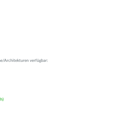
me/Architekturen verfügbar:
h)