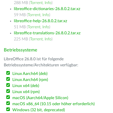
288 MB (
Torrent
,
Info
)
libreoffice-dictionaries-26.8.0.2.tar.xz
59 MB (
Torrent
,
Info
)
libreoffice-help-26.8.0.2.tar.xz
51 MB (
Torrent
,
Info
)
libreoffice-translations-26.8.0.2.tar.xz
225 MB (
Torrent
,
Info
)
Betriebssysteme
LibreOffice 26.8.0 ist für folgende
Betriebssysteme/Architekturen verfügbar:
Linux Aarch64 (deb)
Linux Aarch64 (rpm)
Linux x64 (deb)
Linux x64 (rpm)
macOS (Aarch64/Apple Silicon)
macOS x86_64 (10.15 oder höher erforderlich)
Windows (32 bit, deprecated)