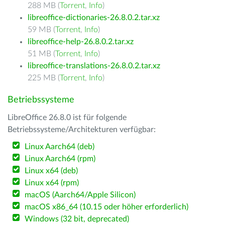
288 MB (
Torrent
,
Info
)
libreoffice-dictionaries-26.8.0.2.tar.xz
59 MB (
Torrent
,
Info
)
libreoffice-help-26.8.0.2.tar.xz
51 MB (
Torrent
,
Info
)
libreoffice-translations-26.8.0.2.tar.xz
225 MB (
Torrent
,
Info
)
Betriebssysteme
LibreOffice 26.8.0 ist für folgende
Betriebssysteme/Architekturen verfügbar:
Linux Aarch64 (deb)
Linux Aarch64 (rpm)
Linux x64 (deb)
Linux x64 (rpm)
macOS (Aarch64/Apple Silicon)
macOS x86_64 (10.15 oder höher erforderlich)
Windows (32 bit, deprecated)