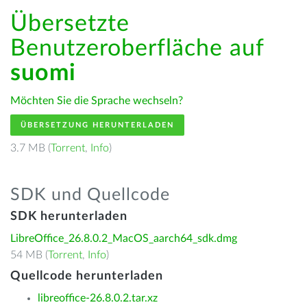
Übersetzte
Benutzeroberfläche auf
suomi
Möchten Sie die Sprache wechseln?
ÜBERSETZUNG HERUNTERLADEN
3.7 MB (
Torrent
,
Info
)
SDK und Quellcode
SDK herunterladen
LibreOffice_26.8.0.2_MacOS_aarch64_sdk.dmg
54 MB (
Torrent
,
Info
)
Quellcode herunterladen
libreoffice-26.8.0.2.tar.xz