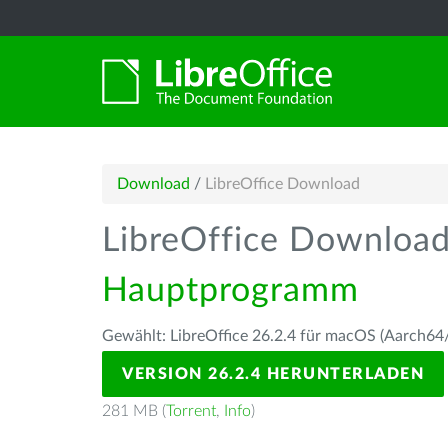
Download
/
LibreOffice Download
LibreOffice Downloa
Hauptprogramm
Gewählt: LibreOffice 26.2.4 für macOS (Aarch64/
VERSION 26.2.4 HERUNTERLADEN
281 MB (
Torrent
,
Info
)