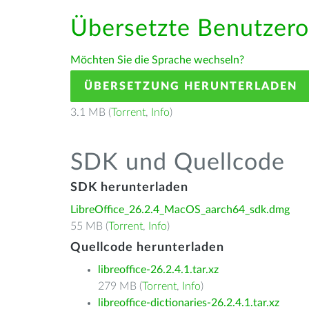
Übersetzte Benutzero
Möchten Sie die Sprache wechseln?
ÜBERSETZUNG HERUNTERLADEN
3.1 MB (
Torrent
,
Info
)
SDK und Quellcode
SDK herunterladen
LibreOffice_26.2.4_MacOS_aarch64_sdk.dmg
55 MB (
Torrent
,
Info
)
Quellcode herunterladen
libreoffice-26.2.4.1.tar.xz
279 MB (
Torrent
,
Info
)
libreoffice-dictionaries-26.2.4.1.tar.xz