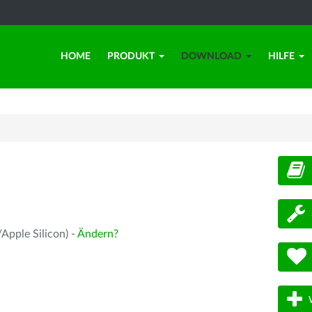
HOME
PRODUKT
DOWNLOAD
HILFE
d
Apple Silicon) -
Ändern?