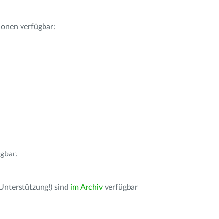
ionen verfügbar:
gbar:
 Unterstützung!) sind
im Archiv
verfügbar