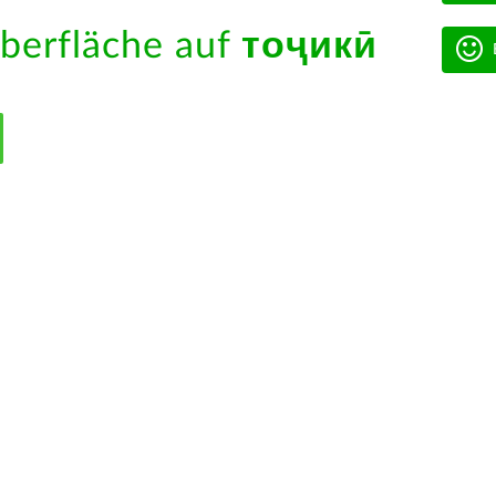
berfläche auf
тоҷикӣ