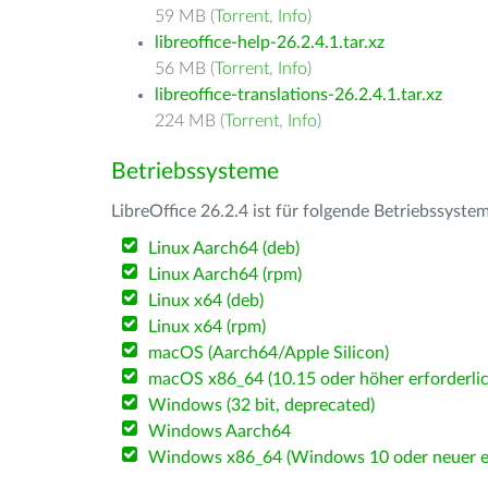
59 MB (
Torrent
,
Info
)
libreoffice-help-26.2.4.1.tar.xz
56 MB (
Torrent
,
Info
)
libreoffice-translations-26.2.4.1.tar.xz
224 MB (
Torrent
,
Info
)
Betriebssysteme
LibreOffice 26.2.4 ist für folgende Betriebssyste
Linux Aarch64 (deb)
Linux Aarch64 (rpm)
Linux x64 (deb)
Linux x64 (rpm)
macOS (Aarch64/Apple Silicon)
macOS x86_64 (10.15 oder höher erforderlic
Windows (32 bit, deprecated)
Windows Aarch64
Windows x86_64 (Windows 10 oder neuer er