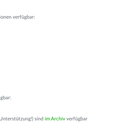
ionen verfügbar:
gbar:
 Unterstützung!) sind
im Archiv
verfügbar