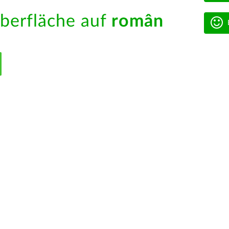
berfläche auf
român