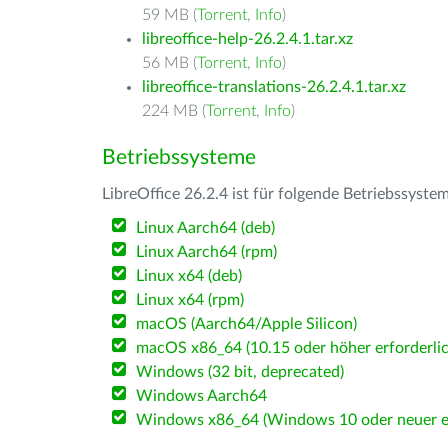
59 MB (
Torrent
,
Info
)
libreoffice-help-26.2.4.1.tar.xz
56 MB (
Torrent
,
Info
)
libreoffice-translations-26.2.4.1.tar.xz
224 MB (
Torrent
,
Info
)
Betriebssysteme
LibreOffice 26.2.4 ist für folgende Betriebssyste
Linux Aarch64 (deb)
Linux Aarch64 (rpm)
Linux x64 (deb)
Linux x64 (rpm)
macOS (Aarch64/Apple Silicon)
macOS x86_64 (10.15 oder höher erforderlic
Windows (32 bit, deprecated)
Windows Aarch64
Windows x86_64 (Windows 10 oder neuer er