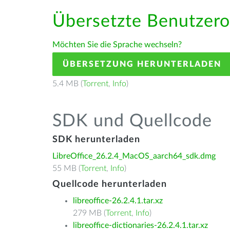
Übersetzte Benutzero
Möchten Sie die Sprache wechseln?
ÜBERSETZUNG HERUNTERLADEN
5.4 MB (
Torrent
,
Info
)
SDK und Quellcode
SDK herunterladen
LibreOffice_26.2.4_MacOS_aarch64_sdk.dmg
55 MB (
Torrent
,
Info
)
Quellcode herunterladen
libreoffice-26.2.4.1.tar.xz
279 MB (
Torrent
,
Info
)
libreoffice-dictionaries-26.2.4.1.tar.xz