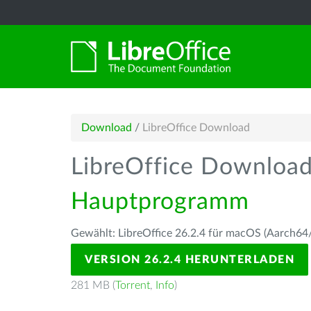
Download
/
LibreOffice Download
LibreOffice Downloa
Hauptprogramm
Gewählt: LibreOffice 26.2.4 für macOS (Aarch64/
VERSION 26.2.4 HERUNTERLADEN
281 MB (
Torrent
,
Info
)