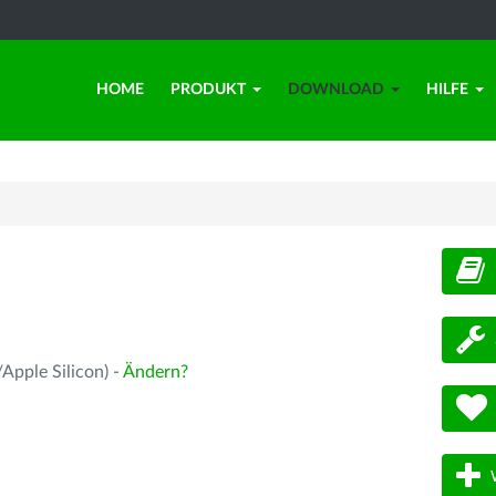
HOME
PRODUKT
DOWNLOAD
HILFE
d
Apple Silicon) -
Ändern?