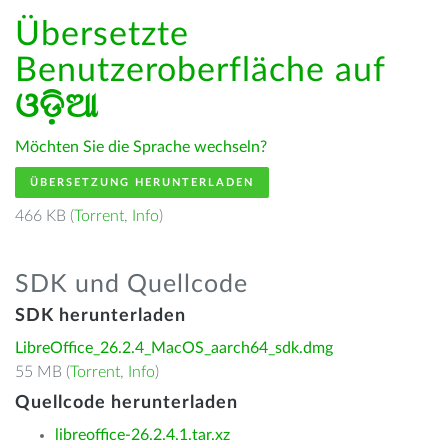
Übersetzte
Benutzeroberfläche auf
ଓଡ଼ିଆ
Möchten Sie die Sprache wechseln?
ÜBERSETZUNG HERUNTERLADEN
466 KB (
Torrent
,
Info
)
SDK und Quellcode
SDK herunterladen
LibreOffice_26.2.4_MacOS_aarch64_sdk.dmg
55 MB (
Torrent
,
Info
)
Quellcode herunterladen
libreoffice-26.2.4.1.tar.xz