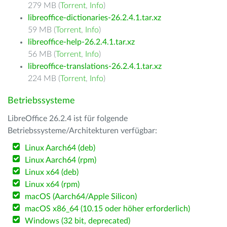
279 MB (
Torrent
,
Info
)
libreoffice-dictionaries-26.2.4.1.tar.xz
59 MB (
Torrent
,
Info
)
libreoffice-help-26.2.4.1.tar.xz
56 MB (
Torrent
,
Info
)
libreoffice-translations-26.2.4.1.tar.xz
224 MB (
Torrent
,
Info
)
Betriebssysteme
LibreOffice 26.2.4 ist für folgende
Betriebssysteme/Architekturen verfügbar:
Linux Aarch64 (deb)
Linux Aarch64 (rpm)
Linux x64 (deb)
Linux x64 (rpm)
macOS (Aarch64/Apple Silicon)
macOS x86_64 (10.15 oder höher erforderlich)
Windows (32 bit, deprecated)