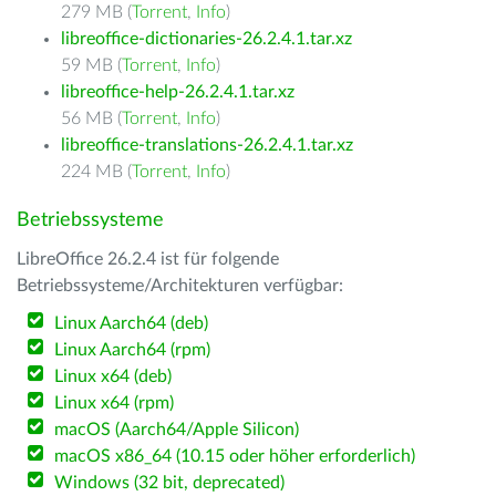
279 MB (
Torrent
,
Info
)
libreoffice-dictionaries-26.2.4.1.tar.xz
59 MB (
Torrent
,
Info
)
libreoffice-help-26.2.4.1.tar.xz
56 MB (
Torrent
,
Info
)
libreoffice-translations-26.2.4.1.tar.xz
224 MB (
Torrent
,
Info
)
Betriebssysteme
LibreOffice 26.2.4 ist für folgende
Betriebssysteme/Architekturen verfügbar:
Linux Aarch64 (deb)
Linux Aarch64 (rpm)
Linux x64 (deb)
Linux x64 (rpm)
macOS (Aarch64/Apple Silicon)
macOS x86_64 (10.15 oder höher erforderlich)
Windows (32 bit, deprecated)