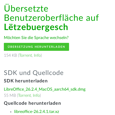
Übersetzte
Benutzeroberfläche auf
Lëtzebuergesch
Möchten Sie die Sprache wechseln?
ÜBERSETZUNG HERUNTERLADEN
154 KB (
Torrent
,
Info
)
SDK und Quellcode
SDK herunterladen
LibreOffice_26.2.4_MacOS_aarch64_sdk.dmg
55 MB (
Torrent
,
Info
)
Quellcode herunterladen
libreoffice-26.2.4.1.tar.xz