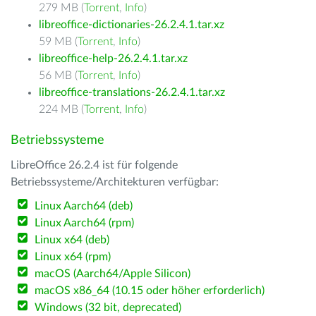
279 MB (
Torrent
,
Info
)
libreoffice-dictionaries-26.2.4.1.tar.xz
59 MB (
Torrent
,
Info
)
libreoffice-help-26.2.4.1.tar.xz
56 MB (
Torrent
,
Info
)
libreoffice-translations-26.2.4.1.tar.xz
224 MB (
Torrent
,
Info
)
Betriebssysteme
LibreOffice 26.2.4 ist für folgende
Betriebssysteme/Architekturen verfügbar:
Linux Aarch64 (deb)
Linux Aarch64 (rpm)
Linux x64 (deb)
Linux x64 (rpm)
macOS (Aarch64/Apple Silicon)
macOS x86_64 (10.15 oder höher erforderlich)
Windows (32 bit, deprecated)