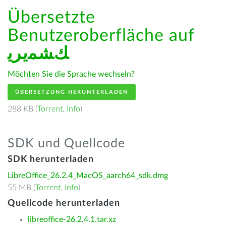
Übersetzte
Benutzeroberfläche auf
ﻚﺸﻤﻳﺮﻳ
Möchten Sie die Sprache wechseln?
ÜBERSETZUNG HERUNTERLADEN
288 KB (
Torrent
,
Info
)
SDK und Quellcode
SDK herunterladen
LibreOffice_26.2.4_MacOS_aarch64_sdk.dmg
55 MB (
Torrent
,
Info
)
Quellcode herunterladen
libreoffice-26.2.4.1.tar.xz