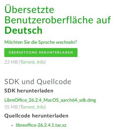
Übersetzte
Benutzeroberfläche auf
Deutsch
Möchten Sie die Sprache wechseln?
ÜBERSETZUNG HERUNTERLADEN
23 MB (
Torrent
,
Info
)
SDK und Quellcode
SDK herunterladen
LibreOffice_26.2.4_MacOS_aarch64_sdk.dmg
55 MB (
Torrent
,
Info
)
Quellcode herunterladen
libreoffice-26.2.4.1.tar.xz