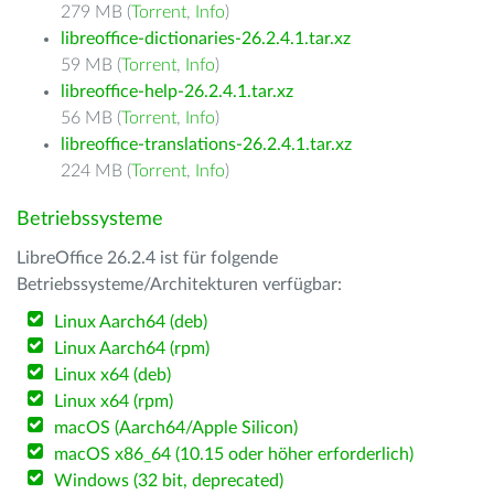
279 MB (
Torrent
,
Info
)
libreoffice-dictionaries-26.2.4.1.tar.xz
59 MB (
Torrent
,
Info
)
libreoffice-help-26.2.4.1.tar.xz
56 MB (
Torrent
,
Info
)
libreoffice-translations-26.2.4.1.tar.xz
224 MB (
Torrent
,
Info
)
Betriebssysteme
LibreOffice 26.2.4 ist für folgende
Betriebssysteme/Architekturen verfügbar:
Linux Aarch64 (deb)
Linux Aarch64 (rpm)
Linux x64 (deb)
Linux x64 (rpm)
macOS (Aarch64/Apple Silicon)
macOS x86_64 (10.15 oder höher erforderlich)
Windows (32 bit, deprecated)