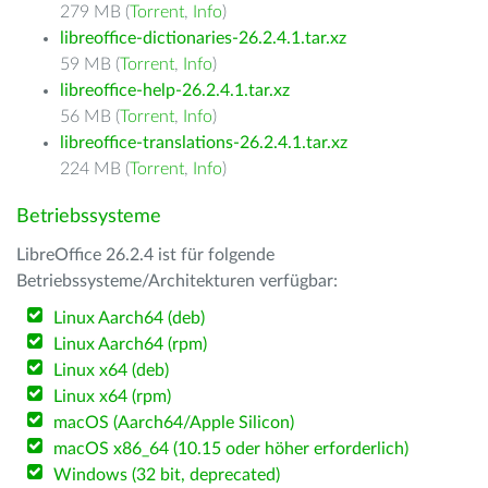
279 MB (
Torrent
,
Info
)
libreoffice-dictionaries-26.2.4.1.tar.xz
59 MB (
Torrent
,
Info
)
libreoffice-help-26.2.4.1.tar.xz
56 MB (
Torrent
,
Info
)
libreoffice-translations-26.2.4.1.tar.xz
224 MB (
Torrent
,
Info
)
Betriebssysteme
LibreOffice 26.2.4 ist für folgende
Betriebssysteme/Architekturen verfügbar:
Linux Aarch64 (deb)
Linux Aarch64 (rpm)
Linux x64 (deb)
Linux x64 (rpm)
macOS (Aarch64/Apple Silicon)
macOS x86_64 (10.15 oder höher erforderlich)
Windows (32 bit, deprecated)