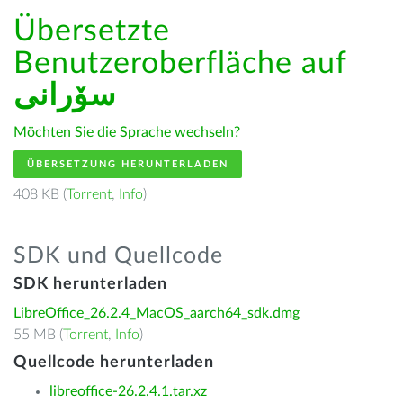
Übersetzte
Benutzeroberfläche auf
سۆرانی
Möchten Sie die Sprache wechseln?
ÜBERSETZUNG HERUNTERLADEN
408 KB (
Torrent
,
Info
)
SDK und Quellcode
SDK herunterladen
LibreOffice_26.2.4_MacOS_aarch64_sdk.dmg
55 MB (
Torrent
,
Info
)
Quellcode herunterladen
libreoffice-26.2.4.1.tar.xz