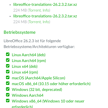
libreoffice-translations-26.2.3.2.tar.xz
224 MB (
Torrent
,
Info
)
libreoffice-translations-26.2.3.2.tar.xz
224 MB (
Torrent
,
Info
)
Betriebssysteme
LibreOffice 26.2.3 ist für folgende
Betriebssysteme/Architekturen verfügbar:
Linux Aarch64 (deb)
Linux Aarch64 (rpm)
Linux x64 (deb)
Linux x64 (rpm)
macOS (Aarch64/Apple Silicon)
macOS x86_64 (10.15 oder höher erforderlich)
Windows (32 bit, deprecated)
Windows Aarch64
Windows x86_64 (Windows 10 oder neuer
erforderlich)