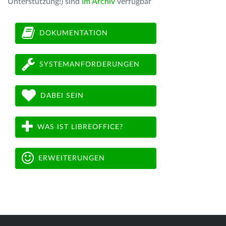
Unterstützung!) sind
im Archiv
verfügbar
DOKUMENTATION
SYSTEMANFORDERUNGEN
DABEI SEIN
WAS IST LIBREOFFICE?
ERWEITERUNGEN