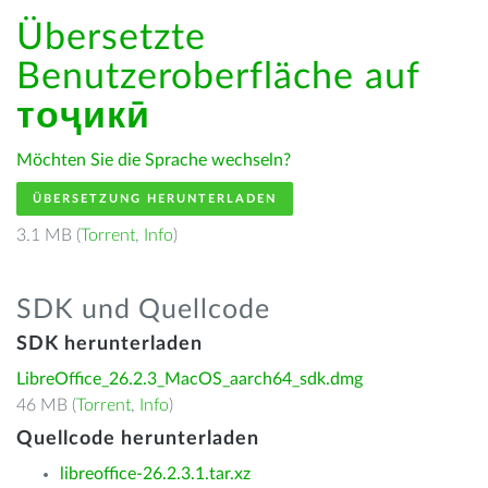
Übersetzte
Benutzeroberfläche auf
тоҷикӣ
Möchten Sie die Sprache wechseln?
ÜBERSETZUNG HERUNTERLADEN
3.1 MB (
Torrent
,
Info
)
SDK und Quellcode
SDK herunterladen
LibreOffice_26.2.3_MacOS_aarch64_sdk.dmg
46 MB (
Torrent
,
Info
)
Quellcode herunterladen
libreoffice-26.2.3.1.tar.xz