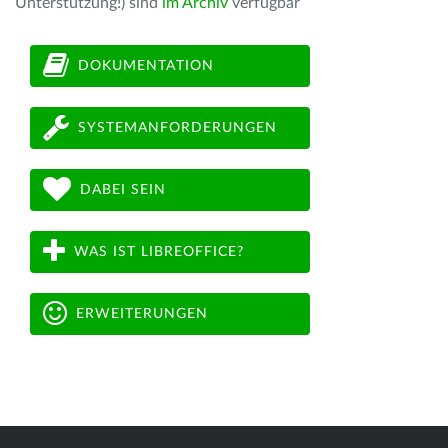
Unterstützung!) sind
im Archiv
verfügbar
DOKUMENTATION
SYSTEMANFORDERUNGEN
DABEI SEIN
WAS IST LIBREOFFICE?
ERWEITERUNGEN