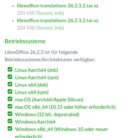
libreoffice-translations-26.2.3.2.tar.xz
224 MB (
Torrent
,
Info
)
libreoffice-translations-26.2.3.2.tar.xz
224 MB (
Torrent
,
Info
)
Betriebssysteme
LibreOffice 26.2.3 ist für folgende
Betriebssysteme/Architekturen verfügbar:
Linux Aarch64 (deb)
Linux Aarch64 (rpm)
Linux x64 (deb)
Linux x64 (rpm)
macOS (Aarch64/Apple Silicon)
macOS x86_64 (10.15 oder höher erforderlich)
Windows (32 bit, deprecated)
Windows Aarch64
Windows x86_64 (Windows 10 oder neuer
erforderlich)