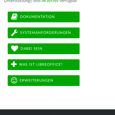
Unterstützung!) sind
im Archiv
verfügbar
DOKUMENTATION
SYSTEMANFORDERUNGEN
DABEI SEIN
WAS IST LIBREOFFICE?
ERWEITERUNGEN