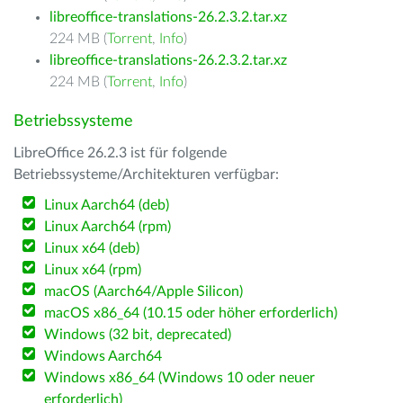
libreoffice-translations-26.2.3.2.tar.xz
224 MB (
Torrent
,
Info
)
libreoffice-translations-26.2.3.2.tar.xz
224 MB (
Torrent
,
Info
)
Betriebssysteme
LibreOffice 26.2.3 ist für folgende
Betriebssysteme/Architekturen verfügbar:
Linux Aarch64 (deb)
Linux Aarch64 (rpm)
Linux x64 (deb)
Linux x64 (rpm)
macOS (Aarch64/Apple Silicon)
macOS x86_64 (10.15 oder höher erforderlich)
Windows (32 bit, deprecated)
Windows Aarch64
Windows x86_64 (Windows 10 oder neuer
erforderlich)