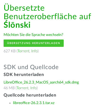
Übersetzte
Benutzeroberfläche auf
Ślōnski
Möchten Sie die Sprache wechseln?
ÜBERSETZUNG HERUNTERLADEN
627 KB (
Torrent
,
Info
)
SDK und Quellcode
SDK herunterladen
LibreOffice_26.2.3_MacOS_aarch64_sdk.dmg
46 MB (
Torrent
,
Info
)
Quellcode herunterladen
libreoffice-26.2.3.1.tar.xz