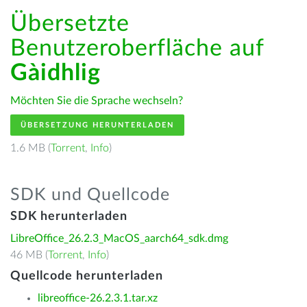
Übersetzte
Benutzeroberfläche auf
Gàidhlig
Möchten Sie die Sprache wechseln?
ÜBERSETZUNG HERUNTERLADEN
1.6 MB (
Torrent
,
Info
)
SDK und Quellcode
SDK herunterladen
LibreOffice_26.2.3_MacOS_aarch64_sdk.dmg
46 MB (
Torrent
,
Info
)
Quellcode herunterladen
libreoffice-26.2.3.1.tar.xz