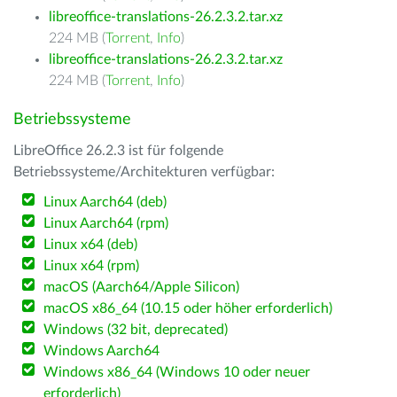
libreoffice-translations-26.2.3.2.tar.xz
224 MB (
Torrent
,
Info
)
libreoffice-translations-26.2.3.2.tar.xz
224 MB (
Torrent
,
Info
)
Betriebssysteme
LibreOffice 26.2.3 ist für folgende
Betriebssysteme/Architekturen verfügbar:
Linux Aarch64 (deb)
Linux Aarch64 (rpm)
Linux x64 (deb)
Linux x64 (rpm)
macOS (Aarch64/Apple Silicon)
macOS x86_64 (10.15 oder höher erforderlich)
Windows (32 bit, deprecated)
Windows Aarch64
Windows x86_64 (Windows 10 oder neuer
erforderlich)