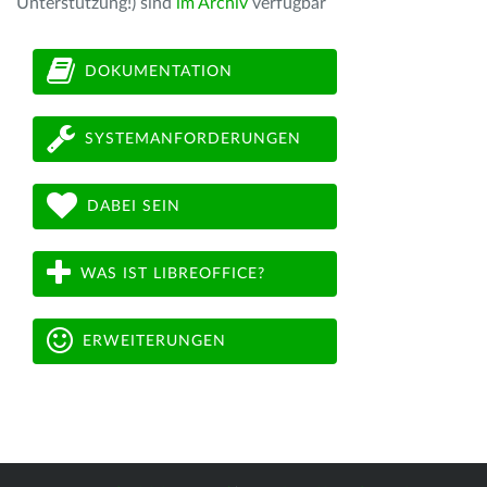
Unterstützung!) sind
im Archiv
verfügbar
DOKUMENTATION
SYSTEMANFORDERUNGEN
DABEI SEIN
WAS IST LIBREOFFICE?
ERWEITERUNGEN