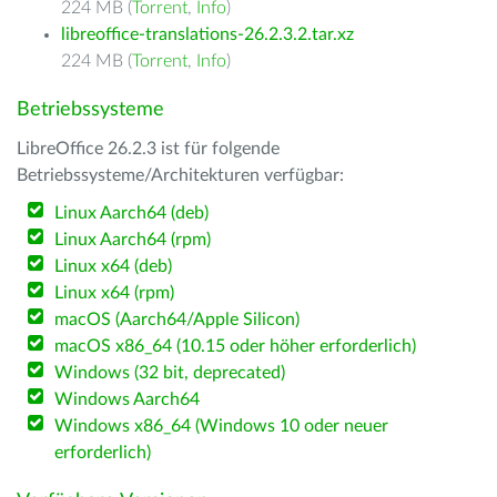
224 MB (
Torrent
,
Info
)
libreoffice-translations-26.2.3.2.tar.xz
224 MB (
Torrent
,
Info
)
Betriebssysteme
LibreOffice 26.2.3 ist für folgende
Betriebssysteme/Architekturen verfügbar:
Linux Aarch64 (deb)
Linux Aarch64 (rpm)
Linux x64 (deb)
Linux x64 (rpm)
macOS (Aarch64/Apple Silicon)
macOS x86_64 (10.15 oder höher erforderlich)
Windows (32 bit, deprecated)
Windows Aarch64
Windows x86_64 (Windows 10 oder neuer
erforderlich)