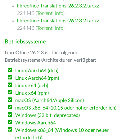
libreoffice-translations-26.2.3.2.tar.xz
224 MB (
Torrent
,
Info
)
libreoffice-translations-26.2.3.2.tar.xz
224 MB (
Torrent
,
Info
)
Betriebssysteme
LibreOffice 26.2.3 ist für folgende
Betriebssysteme/Architekturen verfügbar:
Linux Aarch64 (deb)
Linux Aarch64 (rpm)
Linux x64 (deb)
Linux x64 (rpm)
macOS (Aarch64/Apple Silicon)
macOS x86_64 (10.15 oder höher erforderlich)
Windows (32 bit, deprecated)
Windows Aarch64
Windows x86_64 (Windows 10 oder neuer
erforderlich)