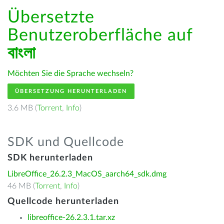
Übersetzte
Benutzeroberfläche auf
বাংলা
Möchten Sie die Sprache wechseln?
ÜBERSETZUNG HERUNTERLADEN
3.6 MB (
Torrent
,
Info
)
SDK und Quellcode
SDK herunterladen
LibreOffice_26.2.3_MacOS_aarch64_sdk.dmg
46 MB (
Torrent
,
Info
)
Quellcode herunterladen
libreoffice-26.2.3.1.tar.xz