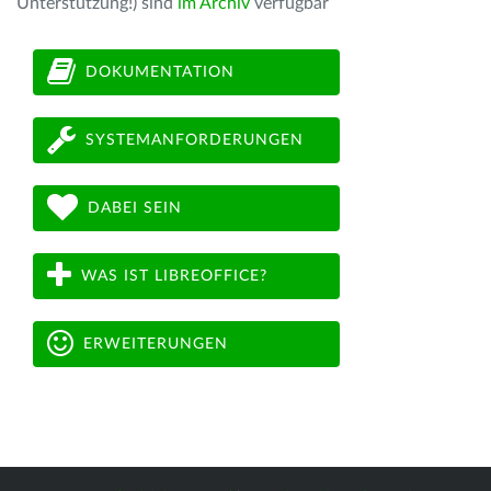
Unterstützung!) sind
im Archiv
verfügbar
DOKUMENTATION
SYSTEMANFORDERUNGEN
DABEI SEIN
WAS IST LIBREOFFICE?
ERWEITERUNGEN