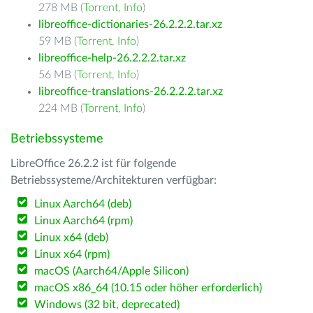
278 MB (
Torrent
,
Info
)
libreoffice-dictionaries-26.2.2.2.tar.xz
59 MB (
Torrent
,
Info
)
libreoffice-help-26.2.2.2.tar.xz
56 MB (
Torrent
,
Info
)
libreoffice-translations-26.2.2.2.tar.xz
224 MB (
Torrent
,
Info
)
Betriebssysteme
LibreOffice 26.2.2 ist für folgende
Betriebssysteme/Architekturen verfügbar:
Linux Aarch64 (deb)
Linux Aarch64 (rpm)
Linux x64 (deb)
Linux x64 (rpm)
macOS (Aarch64/Apple Silicon)
macOS x86_64 (10.15 oder höher erforderlich)
Windows (32 bit, deprecated)