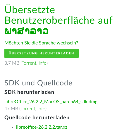
Übersetzte
Benutzeroberfläche auf
ພາສາລາວ
Möchten Sie die Sprache wechseln?
ÜBERSETZUNG HERUNTERLADEN
3.7 MB (
Torrent
,
Info
)
SDK und Quellcode
SDK herunterladen
LibreOffice_26.2.2_MacOS_aarch64_sdk.dmg
47 MB (
Torrent
,
Info
)
Quellcode herunterladen
libreoffice-26.2.2.2.tar.xz