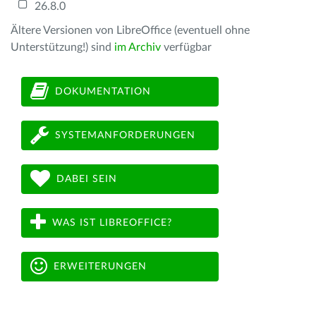
26.8.0
Ältere Versionen von LibreOffice (eventuell ohne
Unterstützung!) sind
im Archiv
verfügbar
DOKUMENTATION
SYSTEMANFORDERUNGEN
DABEI SEIN
WAS IST LIBREOFFICE?
ERWEITERUNGEN