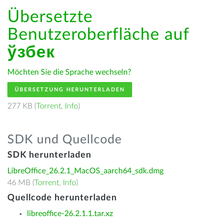
Übersetzte
Benutzeroberfläche auf
ўзбек
Möchten Sie die Sprache wechseln?
ÜBERSETZUNG HERUNTERLADEN
277 KB (
Torrent
,
Info
)
SDK und Quellcode
SDK herunterladen
LibreOffice_26.2.1_MacOS_aarch64_sdk.dmg
46 MB (
Torrent
,
Info
)
Quellcode herunterladen
libreoffice-26.2.1.1.tar.xz