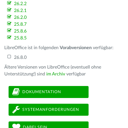
26.2.2
26.2.1
26.2.0
25.8.7
25.8.6
25.8.5
LibreOffice ist in folgenden
Vorabversionen
verfügbar:
26.8.0
Ältere Versionen von LibreOffice (eventuell ohne
Unterstützung!) sind
im Archiv
verfügbar
DOKUMENTATION
SYSTEMANFORDERUNGEN
DABEI SEIN